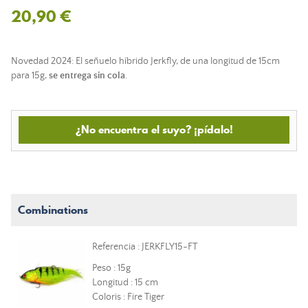
20,90 €
Novedad 2024: El señuelo híbrido Jerkfly, de una longitud de 15cm
para 15g,
se entrega sin cola
.
¿No encuentra el suyo? ¡pídalo!
Combinations
Referencia : JERKFLY15-FT
Peso : 15g
Longitud : 15 cm
Coloris : Fire Tiger