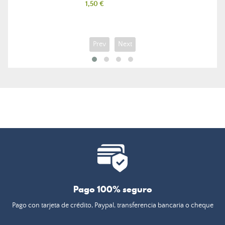
Precio
1,50 €
Prev
Next
Pago 100% seguro
Pago con tarjeta de crédito, Paypal, transferencia bancaria o cheque