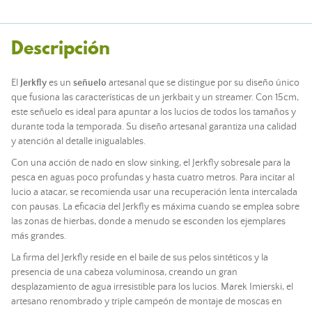
Descripción
El
Jerkfly
es un
señuelo
artesanal que se distingue por su diseño único
que fusiona las características de un jerkbait y un streamer. Con 15cm,
este señuelo es ideal para apuntar a los lucios de todos los tamaños y
durante toda la temporada. Su diseño artesanal garantiza una calidad
y atención al detalle inigualables.
Con una acción de nado en slow sinking, el Jerkfly sobresale para la
pesca en aguas poco profundas y hasta cuatro metros. Para incitar al
lucio a atacar, se recomienda usar una recuperación lenta intercalada
con pausas. La eficacia del Jerkfly es máxima cuando se emplea sobre
las zonas de hierbas, donde a menudo se esconden los ejemplares
más grandes.
La firma del Jerkfly reside en el baile de sus pelos sintéticos y la
presencia de una cabeza voluminosa, creando un gran
desplazamiento de agua irresistible para los lucios. Marek Imierski, el
artesano renombrado y triple campeón de montaje de moscas en