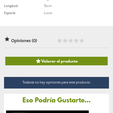
Longitud
15cm
Especie
Lucio

Opiniones (0)

Valorar el producto
Todavía no hay opiniones para este producto.
Eso Podría Gustarte...