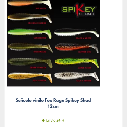
Señuelo vinilo Fox Rage Spikey Shad
12cm
Envío 24 H