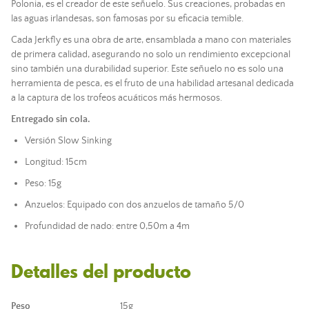
Polonia, es el creador de este señuelo. Sus creaciones, probadas en
las aguas irlandesas, son famosas por su eficacia temible.
Cada Jerkfly es una obra de arte, ensamblada a mano con materiales
de primera calidad, asegurando no solo un rendimiento excepcional
sino también una durabilidad superior. Este señuelo no es solo una
herramienta de pesca, es el fruto de una habilidad artesanal dedicada
a la captura de los trofeos acuáticos más hermosos.
Entregado sin cola.
Versión Slow Sinking
Longitud: 15cm
Peso: 15g
Anzuelos: Equipado con dos anzuelos de tamaño 5/0
Profundidad de nado: entre 0,50m a 4m
Detalles del producto
Peso
15g