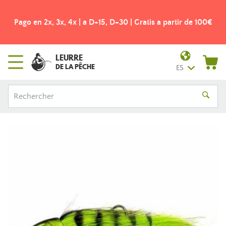
Pago en 2x, 3x, 4x | a D+15, D+30 | Gratis a partir de 100€
LEURRE
DE LA PÊCHE
ES