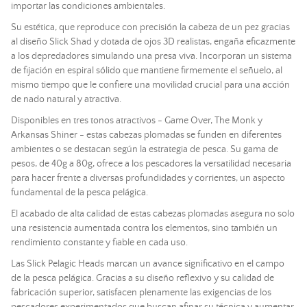
importar las condiciones ambientales.
Su estética, que reproduce con precisión la cabeza de un pez gracias
al diseño Slick Shad y dotada de ojos 3D realistas, engaña eficazmente
a los depredadores simulando una presa viva. Incorporan un sistema
de fijación en espiral sólido que mantiene firmemente el señuelo, al
mismo tiempo que le confiere una movilidad crucial para una acción
de nado natural y atractiva.
Disponibles en tres tonos atractivos - Game Over, The Monk y
Arkansas Shiner - estas cabezas plomadas se funden en diferentes
ambientes o se destacan según la estrategia de pesca. Su gama de
pesos, de 40g a 80g, ofrece a los pescadores la versatilidad necesaria
para hacer frente a diversas profundidades y corrientes, un aspecto
fundamental de la pesca pelágica.
El acabado de alta calidad de estas cabezas plomadas asegura no solo
una resistencia aumentada contra los elementos, sino también un
rendimiento constante y fiable en cada uso.
Las Slick Pelagic Heads marcan un avance significativo en el campo
de la pesca pelágica. Gracias a su diseño reflexivo y su calidad de
fabricación superior, satisfacen plenamente las exigencias de los