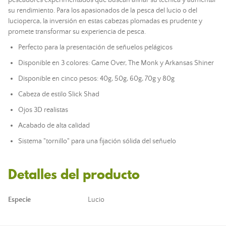
pescadores experimentados que buscan afinar su técnica y aumentar
su rendimiento. Para los apasionados de la pesca del lucio o del
lucioperca, la inversión en estas cabezas plomadas es prudente y
promete transformar su experiencia de pesca.
Perfecto para la presentación de señuelos pelágicos
Disponible en 3 colores: Game Over, The Monk y Arkansas Shiner
Disponible en cinco pesos: 40g, 50g, 60g, 70g y 80g
Cabeza de estilo Slick Shad
Ojos 3D realistas
Acabado de alta calidad
Sistema "tornillo" para una fijación sólida del señuelo
Detalles del producto
Especie
Lucio