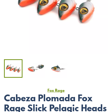
Fox Rage
Cabeza Plomada Fox
Rage Slick Pelagic Heads