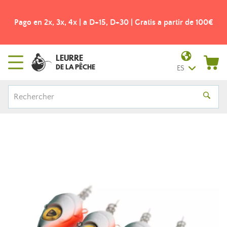
Pago en 2x, 3x, 4x | a D+15, D+30 | Gratis a partir de 100€
LEURRE
DE LA PÊCHE
ES