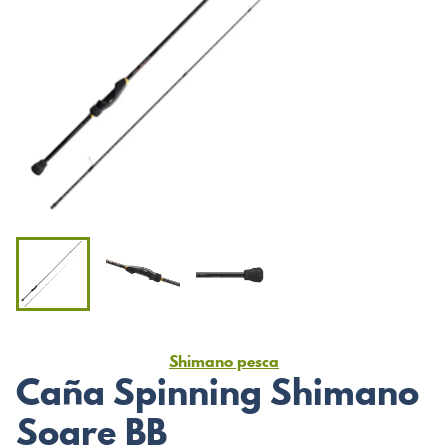
Shimano pesca
Caña Spinning Shimano
Soare BB