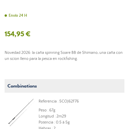
Envío 24 H
154,95 €
Novedad 2026: la caña spinning Soare BB de Shimano, una caña con
un scion lleno para la pesca en rockfishing.
Combinations
Referencia : 5COJ62F76
Peso : 67g
Longitud : 2m29
Potencia : 0.5 à 5g
Hebras : 2