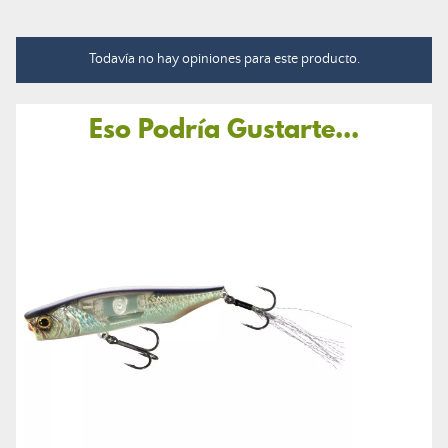
Todavía no hay opiniones para este producto.
Eso Podría Gustarte...