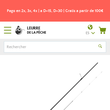
Pago en 2x, 3x, 4x | a D+15, D+30 | Gratis a partir de 100€
LEURRE
DE LA PÊCHE
ES