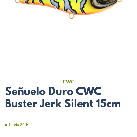
CWC
Señuelo Duro CWC
Buster Jerk Silent 15cm
Envío 24 H