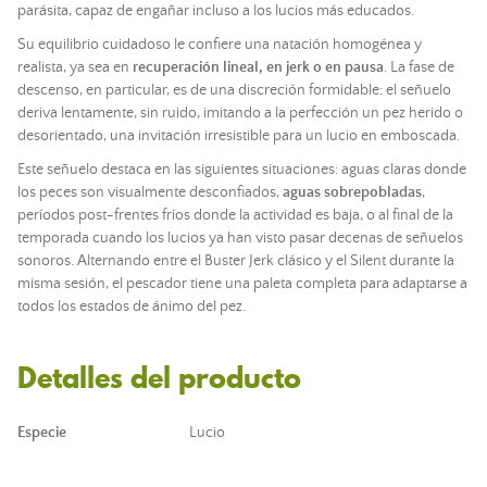
parásita, capaz de engañar incluso a los lucios más educados.
Su equilibrio cuidadoso le confiere una natación homogénea y
realista, ya sea en
recuperación lineal, en jerk o en pausa
. La fase de
descenso, en particular, es de una discreción formidable: el señuelo
deriva lentamente, sin ruido, imitando a la perfección un pez herido o
desorientado, una invitación irresistible para un lucio en emboscada.
Este señuelo destaca en las siguientes situaciones: aguas claras donde
los peces son visualmente desconfiados,
aguas sobrepobladas
,
períodos post-frentes fríos donde la actividad es baja, o al final de la
temporada cuando los lucios ya han visto pasar decenas de señuelos
sonoros. Alternando entre el Buster Jerk clásico y el Silent durante la
misma sesión, el pescador tiene una paleta completa para adaptarse a
todos los estados de ánimo del pez.
Detalles del producto
Especie
Lucio