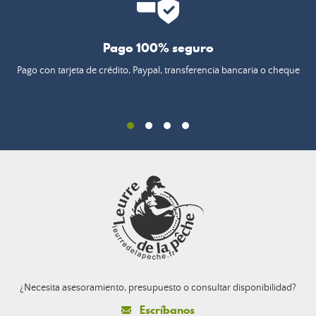
Pago 100% seguro
Pago con tarjeta de crédito, Paypal, transferencia bancaria o cheque
¿Necesita asesoramiento, presupuesto o consultar disponibilidad?
Escríbanos