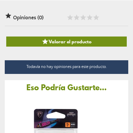

Opiniones (0)

Valorar el producto
Todavía no hay opiniones para este producto.
Eso Podría Gustarte...