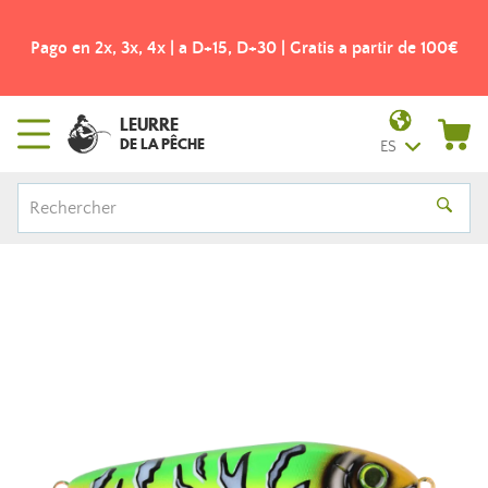
Pago en 2x, 3x, 4x | a D+15, D+30 | Gratis a partir de 100€
LEURRE
DE LA PÊCHE
ES