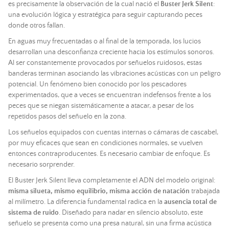
es precisamente la observación de la cual nació el
Buster Jerk Silent
:
una evolución lógica y estratégica para seguir capturando peces
donde otros fallan.
En aguas muy frecuentadas o al final de la temporada, los lucios
desarrollan una desconfianza creciente hacia los estímulos sonoros.
Al ser constantemente provocados por señuelos ruidosos, estas
banderas terminan asociando las vibraciones acústicas con un peligro
potencial. Un fenómeno bien conocido por los pescadores
experimentados, que a veces se encuentran indefensos frente a los
peces que se niegan sistemáticamente a atacar, a pesar de los
repetidos pasos del señuelo en la zona.
Los señuelos equipados con cuentas internas o cámaras de cascabel,
por muy eficaces que sean en condiciones normales, se vuelven
entonces contraproducentes. Es necesario cambiar de enfoque. Es
necesario sorprender.
El Buster Jerk Silent lleva completamente el ADN del modelo original:
misma silueta, mismo equilibrio, misma acción de natación
trabajada
al milímetro. La diferencia fundamental radica en la
ausencia total de
sistema de ruido
. Diseñado para nadar en silencio absoluto, este
señuelo se presenta como una presa natural, sin una firma acústica