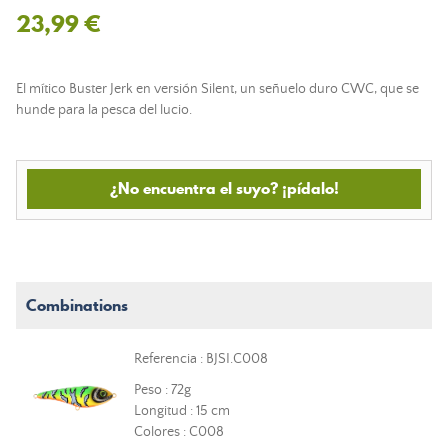
23,99 €
El mítico Buster Jerk en versión Silent, un señuelo duro CWC, que se
hunde para la pesca del lucio.
¿No encuentra el suyo? ¡pídalo!
Combinations
Referencia : BJSI.C008
Peso : 72g
Longitud : 15 cm
Colores : C008