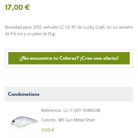
17,00 €
Novedad para 2012: señuelo LC 1.5 RT de Lucky Craft, en un tamaño
de 4,5 cm y un peso de 12 g.
¿No encuentra tu Colores? ¡Cree una alerta!
Combinations
Referencia : LC-1-5RT-151MSGM
Colores : MS Gun Metal Shad
17,00 €