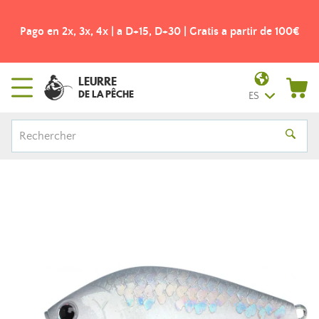
Pago en 2x, 3x, 4x | a D+15, D+30 | Gratis a partir de 100€
LEURRE
DE LA PÊCHE
ES