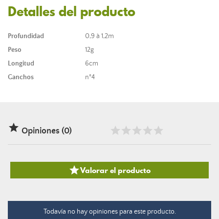
Detalles del producto
Profundidad
0,9 à 1,2m
Peso
12g
Longitud
6cm
Ganchos
n°4

Opiniones (0)

Valorar el producto
Todavía no hay opiniones para este producto.