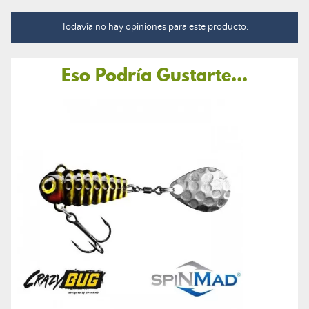
Todavía no hay opiniones para este producto.
Eso Podría Gustarte...