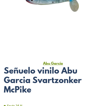
Abu García
Señuelo vinilo Abu
Garcia Svartzonker
McPike