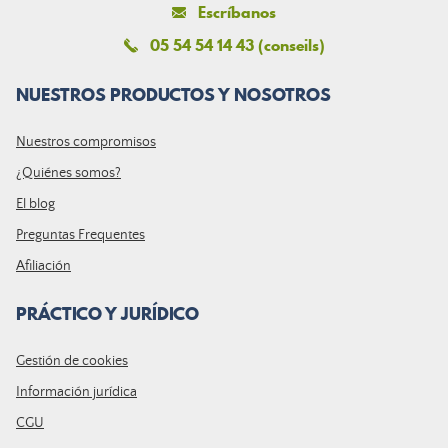
Escríbanos
05 54 54 14 43 (conseils)
NUESTROS PRODUCTOS Y NOSOTROS
Nuestros compromisos
¿Quiénes somos?
El blog
Preguntas Frequentes
Afiliación
PRÁCTICO Y JURÍDICO
Gestión de cookies
Información jurídica
CGU