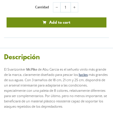
Cantidad
remove
add
Add to cart
Descripción
El Svartzonker
McPike
de Abu Garcia es el señuelo vinilo más grande
de la marca, claramente diseñado para pescar los
lucios
más grandes
de sus aguas. Con 3 tamaños de 18 cm, 21 cm y 25 cm, dispondrá de
un arsenal interesante para adaptarse a las condiciones,
especialmente con una paleta de 8 colores, relativamente diferentes
para ser complementarios. Por último, pero no menos importante, se
beneficiará de un material plástico resistente capaz de soportar los
ataques repetidos de los depredadores.