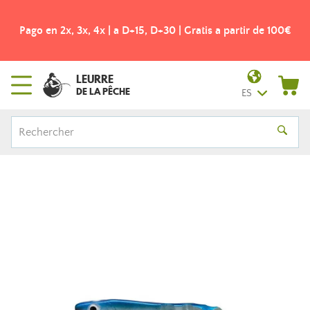
Pago en 2x, 3x, 4x | a D+15, D+30 | Gratis a partir de 100€
LEURRE
DE LA PÊCHE
ES