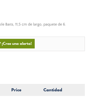
le Baits, 11,5 cm de largo, paquete de 6.
 ¡Cree una alerta!
Price
Cantidad