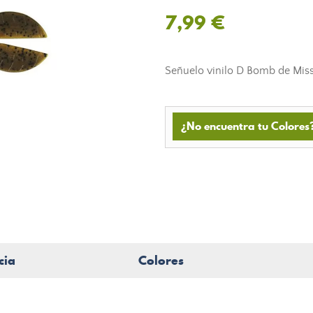
7,99 €
Señuelo vinilo D Bomb de Missi
¿No encuentra tu Colores?
cia
Colores