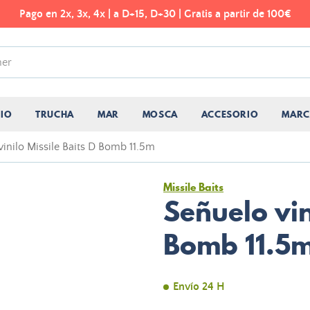
Pago en 2x, 3x, 4x | a D+15, D+30 | Gratis a partir de 100€
CIO
TRUCHA
MAR
MOSCA
ACCESORIO
MARC
inilo Missile Baits D Bomb 11.5m
Missile Baits
Señuelo vin
Bomb 11.5
Envío 24 H