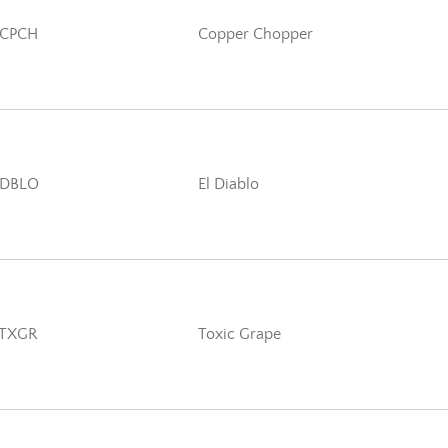
CPCH
Copper Chopper
-DBLO
El Diablo
TXGR
Toxic Grape