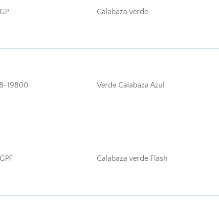
GP
Calabaza verde
8-19800
Verde Calabaza Azul
GPF
Calabaza verde Flash