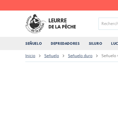
LEURRE
DE LA PÊCHE
SEÑUELO
DEPREDADORES
SILURO
LU
Inicio
Señuelo
Señuelo duro
Señuelo v