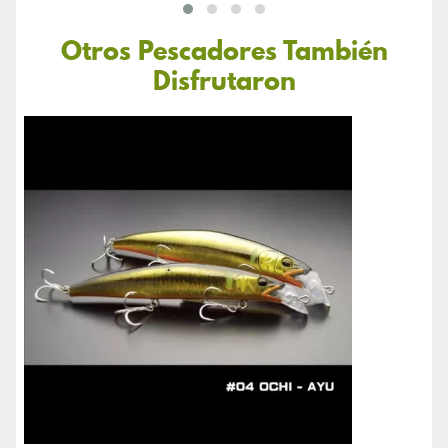
Otros Pescadores También
Disfrutaron