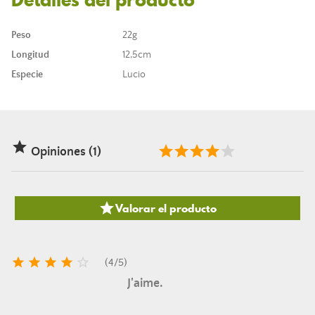
Peso
22g
Longitud
12,5cm
Especie
Lucio

Opiniones (1)

Valorar el producto





(
4
/
5
)
J'aime.