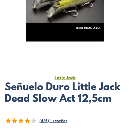
Little Jack
Señuelo Duro Little Jack
Dead Slow Act 12,5cm
(
4
/
5
)
1
reseñas