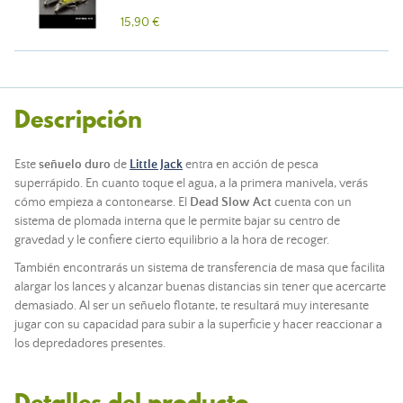
15,90 €
Descripción
Este
señuelo duro
de
Little Jack
entra en acción de pesca
superrápido. En cuanto toque el agua, a la primera manivela, verás
cómo empieza a contonearse. El
Dead Slow Act
cuenta con un
sistema de plomada interna que le permite bajar su centro de
gravedad y le confiere cierto equilibrio a la hora de recoger.
También encontrarás un sistema de transferencia de masa que facilita
alargar los lances y alcanzar buenas distancias sin tener que acercarte
demasiado. Al ser un señuelo flotante, te resultará muy interesante
jugar con su capacidad para subir a la superficie y hacer reaccionar a
los depredadores presentes.
Detalles del producto