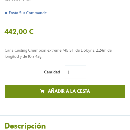
Ref.
LDLP-7403
Envío Sur Commande
442,00 €
Caña Casting Champion extreme 745 SH de Dobyns, 2,24m de
longitud y de 10 a 42g.
Cantidad
AÑADIR A LA CESTA
Descripción