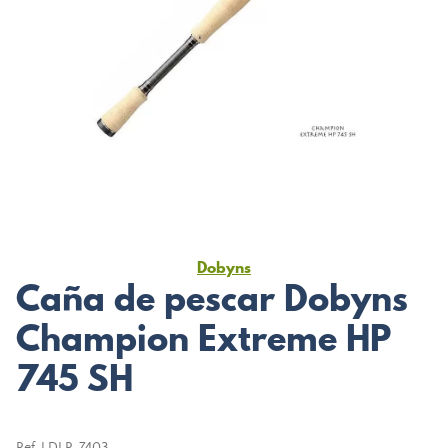
Dobyns
Caña de pescar Dobyns
Champion Extreme HP
745 SH