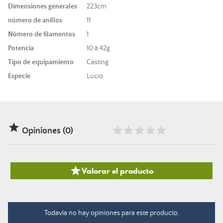
Dimensiones generales
223cm
número de anillos
11
Número de filamentos
1
Potencia
10 à 42g
Tipo de equipamiento
Casting
Especie
Lucio

Opiniones (0)

Valorar el producto
Todavía no hay opiniones para este producto.