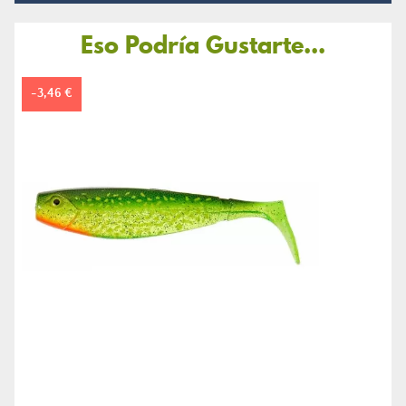
Eso Podría Gustarte...
-3,46 €