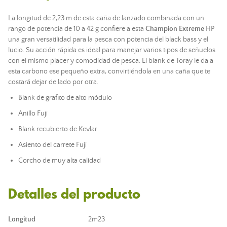
La longitud de 2,23 m de esta caña de lanzado combinada con un
rango de potencia de 10 a 42 g confiere a esta
Champion Extreme
HP
una gran versatilidad para la pesca con potencia del black bass y el
lucio. Su acción rápida es ideal para manejar varios tipos de señuelos
con el mismo placer y comodidad de pesca. El blank de Toray le da a
esta carbono ese pequeño extra, convirtiéndola en una caña que te
costará dejar de lado por otra.
Blank de grafito de alto módulo
Anillo Fuji
Blank recubierto de Kevlar
Asiento del carrete Fuji
Corcho de muy alta calidad
Detalles del producto
Longitud
2m23