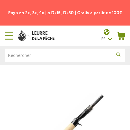
Pago en 2x, 3x, 4x | a D+15, D+30 | Gratis a partir de 100€
LEURRE
DE LA PÊCHE
ES