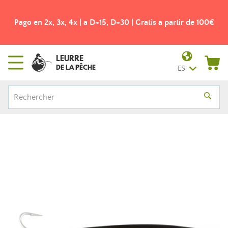
Pago en 2x, 3x, 4x | a D+15, D+30 | Gratis a partir de 100€
LEURRE
DE LA PÊCHE
ES