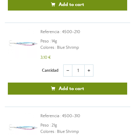
Add to cart
Referencia : 4500-210
Peso : 14g
Colores : Blue Shrimp
3,10 €
Cantidad
remove
add
Add to cart
Referencia : 4500-310
Peso : 21g
Colores : Blue Shrimp