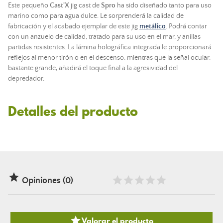
Este pequeño
Cast'X
jig cast de
Spro
ha sido diseñado tanto para uso
marino como para agua dulce. Le sorprenderá la calidad de
fabricación y el acabado ejemplar de este jig
metálico
. Podrá contar
con un anzuelo de calidad, tratado para su uso en el mar, y anillas
partidas resistentes. La lámina holográfica integrada le proporcionará
reflejos al menor tirón o en el descenso, mientras que la señal ocular,
bastante grande, añadirá el toque final a la agresividad del
depredador.
Detalles del producto

Opiniones (0)

Valorar el producto