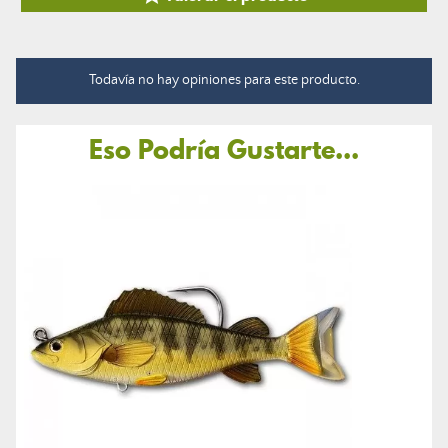
Todavía no hay opiniones para este producto.
Eso Podría Gustarte...