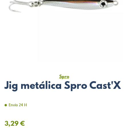
Spro
Jig metálica Spro Cast'X
Envío 24 H
3,29 €