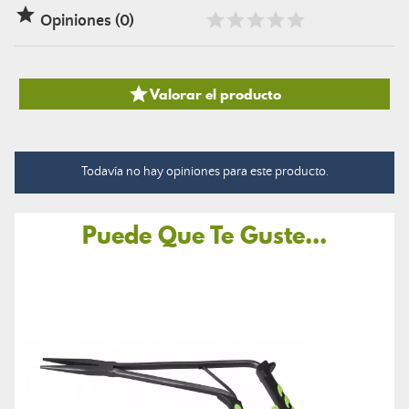

Opiniones (0)

Valorar el producto
Todavía no hay opiniones para este producto.
Puede Que Te Guste...