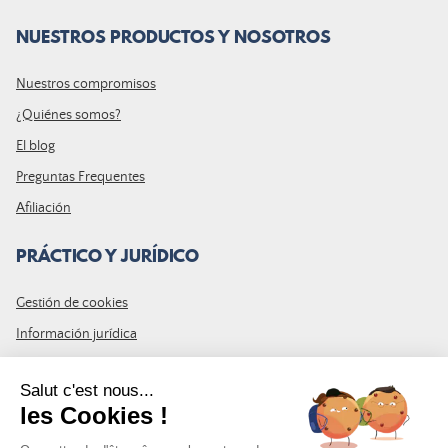
NUESTROS PRODUCTOS Y NOSOTROS
Nuestros compromisos
¿Quiénes somos?
El blog
Preguntas Frequentes
Afiliación
PRÁCTICO Y JURÍDICO
Gestión de cookies
Información jurídica
CGU
Mapa del sitio
ÚNETE A LA COMUNIDAD