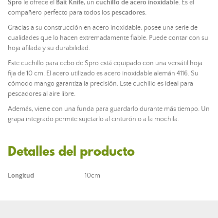
Spro
le ofrece el
Bait Knife
, un
cuchillo de
acero inoxidable
. Es el
compañero perfecto para todos los
pescadores
.
Gracias a su construcción en acero inoxidable, posee una serie de
cualidades que lo hacen extremadamente fiable. Puede contar con su
hoja afilada y su durabilidad.
Este cuchillo para cebo de Spro está equipado con una versátil hoja
fija de 10 cm. El acero utilizado es acero inoxidable alemán 4116. Su
cómodo mango garantiza la precisión. Este cuchillo es ideal para
pescadores al aire libre.
Además, viene con una funda para guardarlo durante más tiempo. Un
grapa integrado permite sujetarlo al cinturón o a la mochila.
Detalles del producto
Longitud
10cm