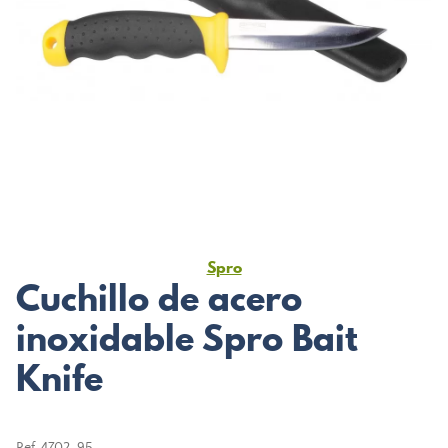
Spro
Cuchillo de acero
inoxidable Spro Bait
Knife