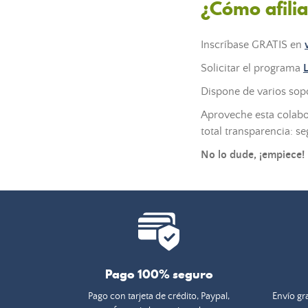
¿Cómo afilia
Inscríbase GRATIS en
Solicitar el programa
Dispone de varios sopo
Aproveche esta colabo
total transparencia: s
No lo dude, ¡empiece!
Pago 100% seguro
Pago con tarjeta de crédito, Paypal,
Envío gra