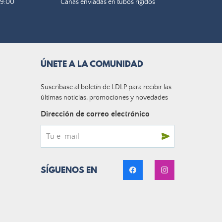
19:00
Cañas enviadas en tubos rígidos
ÚNETE A LA COMUNIDAD
Suscríbase al boletín de LDLP para recibir las
últimas noticias, promociones y novedades
Dirección de correo electrónico
SÍGUENOS EN