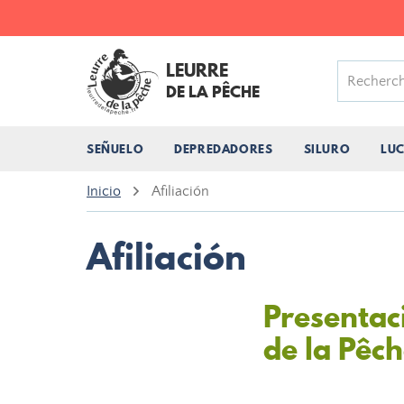
LEURRE
DE LA PÊCHE
SEÑUELO
DEPREDADORES
SILURO
LU
Inicio
Afiliación
Afiliación
Presentac
de la Pêc