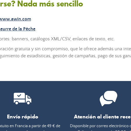
rse? Nada más sencillo
www.awin.com
Leurre de la Pêche
.
rtes: banners, catálogos XML/CSV, enlaces de texto, etc.
ración gratuita y sin compromiso, que le ofrece además una inte
eguimiento de estadísticas, gestión de campañas, pago de sus gana
Envío rápido
Atención al cliente rec
tuito en Francia a partir de 49 € de
Disponible por correo electrónico 