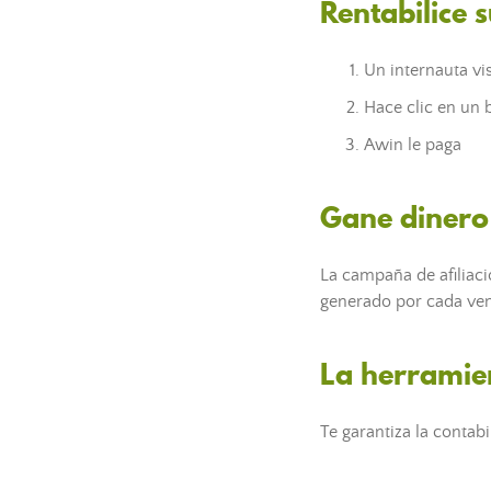
Rentabilice s
Un internauta vis
Hace clic en un
Awin le paga
Gane dinero 
La campaña de afiliaci
generado por cada vent
La herramie
Te garantiza la contabi