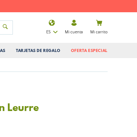
ES
Mi cuenta
Mi carrito
AS
TARJETAS DE REGALO
OFERTA ESPECIAL
n Leurre