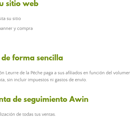
u sitio web
ita su sitio
 banner y compra
de forma sencilla
ón Leurre de la Pêche paga a sus afiliados en función del volume
a, sin incluir impuestos ni gastos de envío.
nta de seguimiento Awin
lización de todas tus ventas.