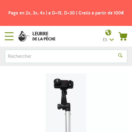
Pago en 2x, 3x, 4x | a D+15, D+30 | Gratis a partir de 100€
LEURRE
DE LA PÊCHE
ES