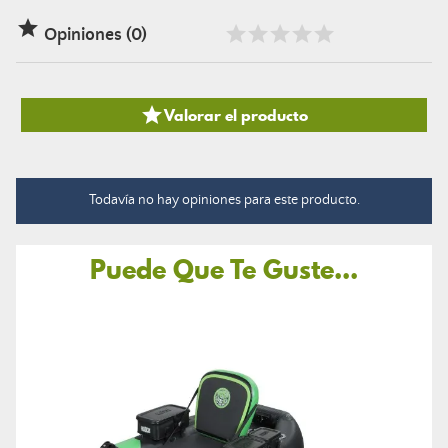

Opiniones (0)

Valorar el producto
Todavía no hay opiniones para este producto.
Puede Que Te Guste...