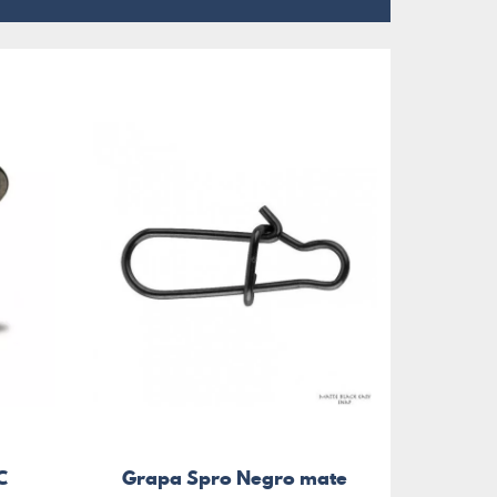
C
Grapa Spro Negro mate