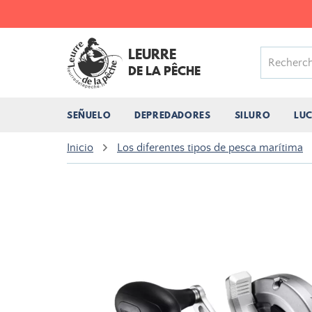
LEURRE
DE LA PÊCHE
SEÑUELO
DEPREDADORES
SILURO
LU
Inicio
Los diferentes tipos de pesca marítima