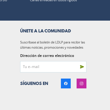
19:00
Cañas enviadas en tubos rígidos
ÚNETE A LA COMUNIDAD
Suscríbase al boletín de LDLP para recibir las
últimas noticias, promociones y novedades
Dirección de correo electrónico
SÍGUENOS EN