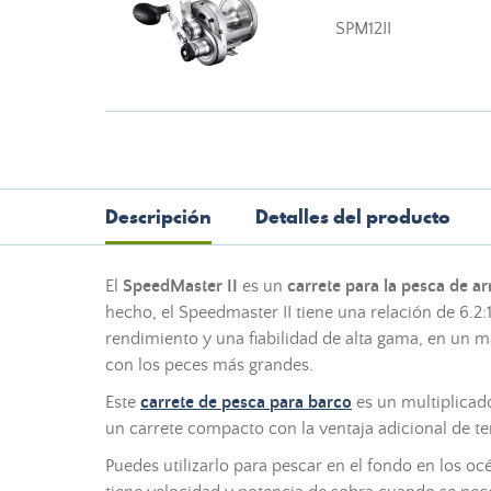
SPM12II
Descripción
Detalles del producto
El
SpeedMaster II
es un
carrete para la pesca de ar
hecho, el Speedmaster II tiene una relación de 6.2
rendimiento y una fiabilidad de alta gama, en un 
con los peces más grandes.
Este
carrete de pesca para barco
es un multiplicado
un carrete compacto con la ventaja adicional de t
Puedes utilizarlo para pescar en el fondo en los o