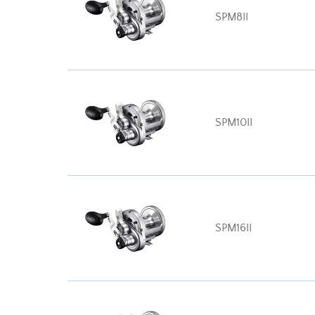
SPM8II
SPM10II
SPM16II