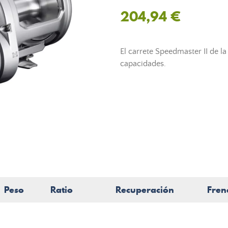
204,94 €
El carrete Speedmaster II de l
capacidades.
Peso
Ratio
Recuperación
Fren