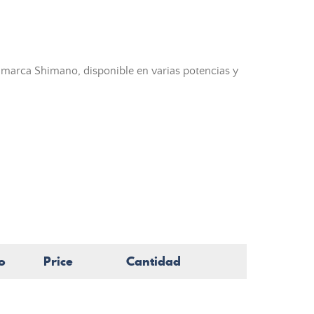
a marca Shimano, disponible en varias potencias y
o
Price
Cantidad