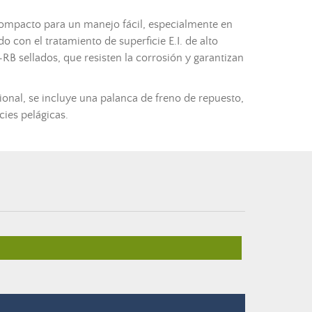
compacto para un manejo fácil, especialmente en
con el tratamiento de superficie E.I. de alto
RB sellados, que resisten la corrosión y garantizan
ional, se incluye una palanca de freno de repuesto,
ies pelágicas.