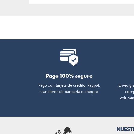
Pago 100% seguro
Pago con tarjeta de crédito, Paypal,
Envío gra
transferencia bancaria o cheque
comp
volumin
NUEST