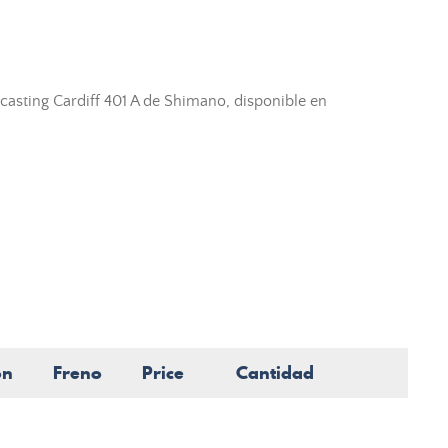
casting Cardiff 401 A de Shimano, disponible en
ón
Freno
Price
Cantidad