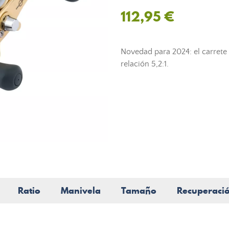
112,95 €
Novedad para 2024: el carrete 
relación 5,2:1.
Ratio
Manivela
Tamaño
Recuperaci