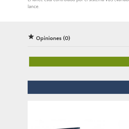
lance.

Opiniones (0)