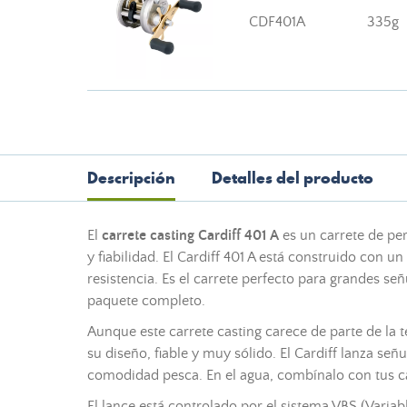
CDF401A
335g
Descripción
Detalles del producto
El
carrete casting Cardiff 401 A
es un carrete de pe
y fiabilidad. El Cardiff 401 A está construido co
resistencia. Es el carrete perfecto para grandes se
paquete completo.
Aunque este carrete casting carece de parte de la
su diseño, fiable y muy sólido. El Cardiff lanza s
comodidad pesca. En el agua, combínalo con tus ca
El lance está controlado por el sistema VBS (Varia