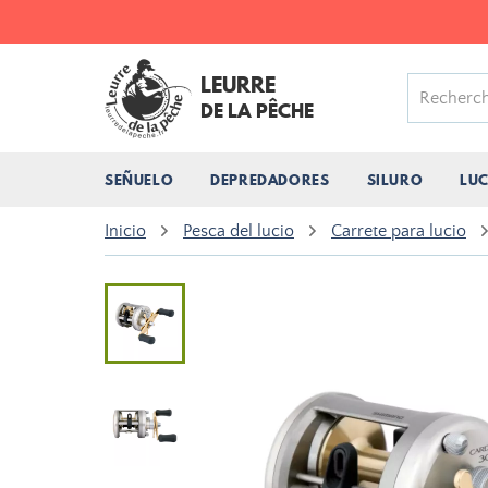
LEURRE
DE LA PÊCHE
SEÑUELO
DEPREDADORES
SILURO
LU
Inicio
Pesca del lucio
Carrete para lucio