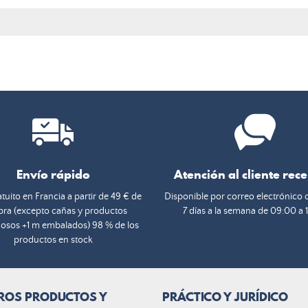
Envío rápido
Atención al cliente rec
tuito en Francia a partir de 49 € de
Disponible por correo electrónico 
ra (excepto cañas y productos
7 días a la semana de 09:00 a 
osos +1 m embalados) 98 % de los
productos en stock
ROS PRODUCTOS Y
PRÁCTICO Y JURÍDICO