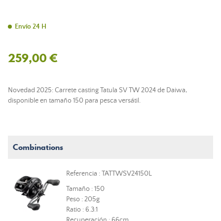
Envío 24 H
259,00 €
Novedad 2025: Carrete casting Tatula SV TW 2024 de Daiwa,
disponible en tamaño 150 para pesca versátil.
Combinations
Referencia : TATTWSV24150L
Tamaño : 150
Peso : 205g
Ratio : 6.3:1
Recuperación : 66cm