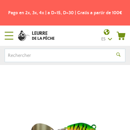
Pago en 2x, 3x, 4x | a D+15, D+30 | Gratis a partir de 100€
LEURRE
DE LA PÊCHE
ES