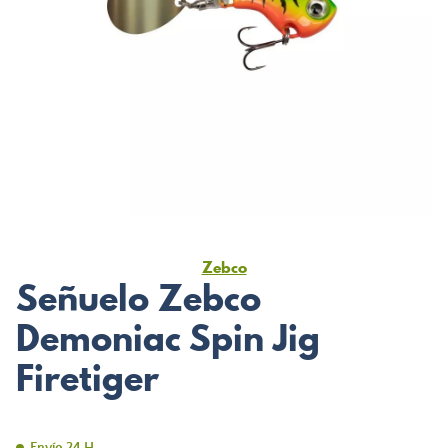
Zebco
Señuelo Zebco
Demoniac Spin Jig
Firetiger