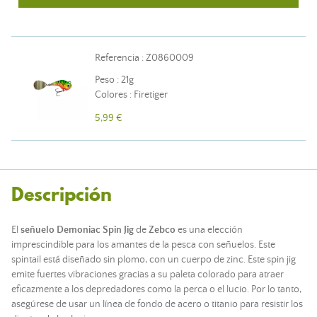
Referencia : Z0860009
Peso : 21g
Colores : Firetiger
5,99 €
Descripción
El
señuelo
Demoniac Spin Jig
de
Zebco
es una elección
imprescindible para los amantes de la
pesca
con señuelos. Este
spintail está diseñado sin plomo, con un cuerpo de zinc. Este spin jig
emite fuertes vibraciones gracias a su paleta colorado para atraer
eficazmente a los depredadores como la perca o el lucio. Por lo tanto,
asegúrese de usar un
línea de fondo
de acero o titanio para resistir los