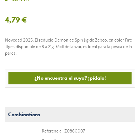
Envío 24 H
4,79 €
Novedad 2025: El señuelo Demoniac Spin Jig de Zebco, en color Fire
Tiger, disponible de 8 a 21g. Fácil de lanzar, es ideal para la pesca de la
perca.
¿No encuentra el suyo? ¡pídalo!
Combinations
Referencia : Z0860007