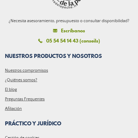
¿Necesita asesoramiento, presupuesto o consultar disponibilidad?
Escríbanos
05 54 54 14 43 (conseils)
NUESTROS PRODUCTOS Y NOSOTROS
Nuestros compromisos
¿Quiénes somos?
El blog
Preguntas Frequentes
Afiliación
PRÁCTICO Y JURÍDICO