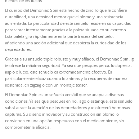
dientes de los lucios.
El cuerpo del Demoniac Spin está hecho de zinc, lo que le confiere
durabilidad, una densidad menor que el plomo y una resistencia
aumentada. La particularidad de este
señuelo
reside en su capacidad
para vibrar intensamente gracias a la paleta situada en su extremo.
Esta paleta gira rápidamente en la parte trasera del
señuelo
,
añadiendo una acción adicional que despierta la curiosidad de los
depredadores.
Gracias a su
anzuelo
triple robusto y muy afilado, el Demoniac Spin Jig
te ofrece la máxima seguridad. Ya sea que pesques perca, lucioperca,
aspio o lucio, este
señuelo
es extremadamente efectivo. Es
particularmente eficaz cuando lo animas y lo recuperas de manera
sostenida, en zigzag o con un montaje teaser.
El Demoniac Spin es un
señuelo
versátil que se adapta a diversas
condiciones. Ya sea que pesques en río, lago o estanque, este
señuelo
sabrá atraer la atención de los depredadores y te ofrecerá hermosas
capturas. Su diseño innovador y su construcción sin plomo lo
convierten en una opción respetuosa con el medio ambiente, sin
comprometer la eficacia.