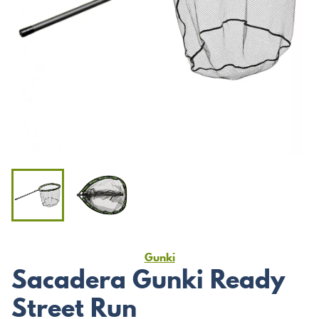
Gunki
Sacadera Gunki Ready
Street Run