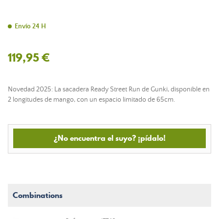
Envío 24 H
119,95 €
Novedad 2025: La sacadera Ready Street Run de Gunki, disponible en
2 longitudes de mango, con un espacio limitado de 65cm.
¿No encuentra el suyo? ¡pídalo!
Combinations