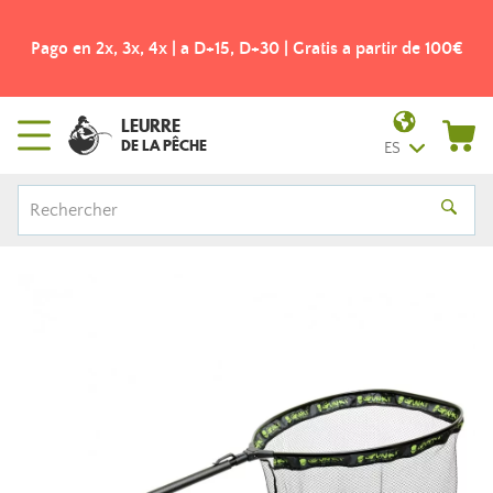
Pago en 2x, 3x, 4x | a D+15, D+30 | Gratis a partir de 100€
LEURRE
DE LA PÊCHE
ES