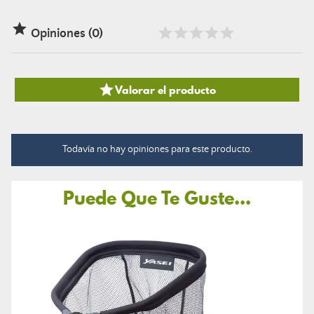

Opiniones (0)

Valorar el producto
Todavía no hay opiniones para este producto.
Puede Que Te Guste...