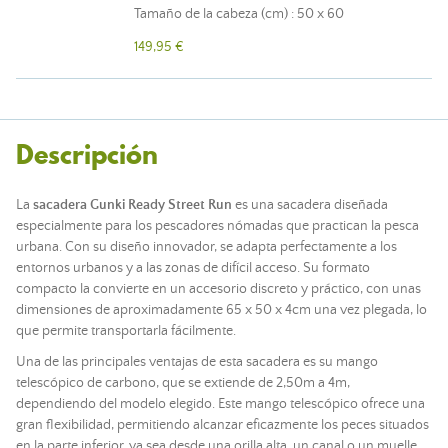
Tamaño de la cabeza (cm) : 50 x 60
149,95 €
Descripción
La
sacadera Gunki Ready Street Run
es una sacadera diseñada
especialmente para los pescadores nómadas que practican la pesca
urbana. Con su diseño innovador, se adapta perfectamente a los
entornos urbanos y a las zonas de difícil acceso. Su formato
compacto la convierte en un accesorio discreto y práctico, con unas
dimensiones de aproximadamente 65 x 50 x 4cm una vez plegada, lo
que permite transportarla fácilmente.
Una de las principales ventajas de esta sacadera es su mango
telescópico de carbono, que se extiende de 2,50m a 4m,
dependiendo del modelo elegido. Este mango telescópico ofrece una
gran flexibilidad, permitiendo alcanzar eficazmente los peces situados
en la parte inferior, ya sea desde una orilla alta, un canal o un muelle.