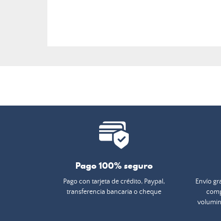
Pago 100% seguro
Pago con tarjeta de crédito, Paypal,
Envío gra
transferencia bancaria o cheque
comp
volumin