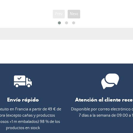
Prev
Next
Envío rápido
Atención al cliente rec
tuito en Francia a partir de 49 € de
Disponible por correo electrónico 
ra (excepto cañas y productos
7 días a la semana de 09:00 a 
osos +1 m embalados) 98 % de los
productos en stock