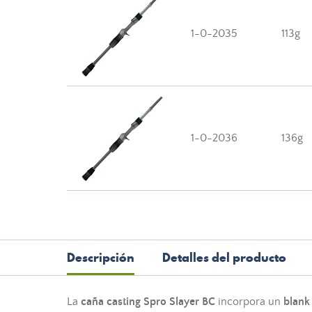
1-0-2035
113g
1-0-2036
136g
Descripción
Detalles del producto
La
caña casting Spro Slayer BC
incorpora un
blank