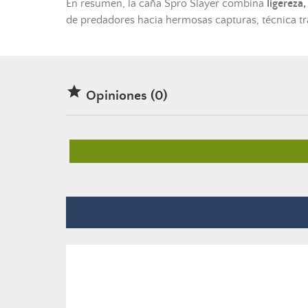
En resumen, la
caña
Spro Slayer combina
ligereza,
de predadores hacia hermosas capturas, técnica tr

Opiniones (0)