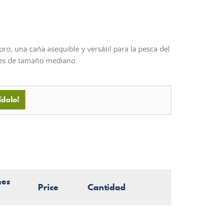
pro, una caña asequible y versátil para la pesca del
res de tamaño mediano.
ídalo!
nes
Price
Cantidad