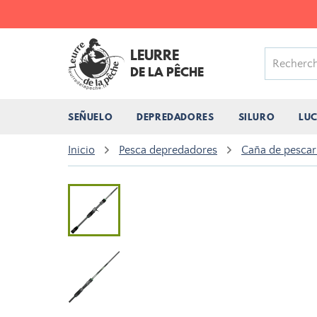
LEURRE
DE LA PÊCHE
SEÑUELO
DEPREDADORES
SILURO
LU
Inicio
Pesca depredadores
Caña de pescar