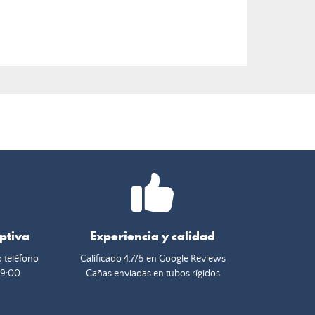
eptiva
Experiencia y calidad
o teléfono
Calificado 4.7/5 en Google Reviews
19:00
Cañas enviadas en tubos rígidos