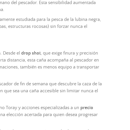
 mano del pescador. Esta sensibilidad aumentada
na.
camente estudiada para la pesca de la lubina negra,
as, estructuras rocosas) sin forzar nunca el
a. Desde el
drop shot
, que exige finura y precisión
rta distancia, esta
caña
acompaña al pescador en
maciones, también es menos equipo a transportar
scador de fin de semana que descubre la caza de la
cen que sea una
caña
accesible sin limitar nunca el
ono Toray y acciones especializadas a un
precio
na elección acertada para quien desea progresar