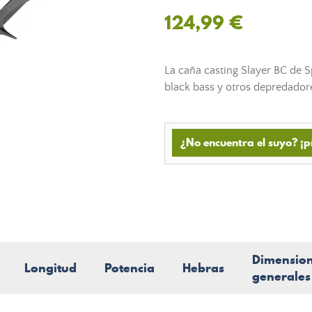
124,99 €
La caña casting Slayer BC de S
black bass y otros depredado
¿No encuentra el suyo? ¡p
Dimensio
Longitud
Potencia
Hebras
generales