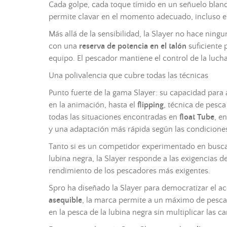
Cada golpe, cada toque tímido en un
señuelo blan
permite clavar en el momento adecuado, incluso en 
Más allá de la sensibilidad, la Slayer no hace ning
con una
reserva de potencia en el talón
suficiente 
equipo. El pescador mantiene el control de la luch
Una polivalencia que cubre todas las técnicas
Punto fuerte de la gama Slayer: su capacidad para
en la animación, hasta el
flipping
, técnica de pesca
todas las situaciones encontradas en
float Tube
, e
y una adaptación más rápida según las condiciones
Tanto si es un competidor experimentado en busca 
lubina negra, la Slayer responde a las exigencias 
rendimiento de los pescadores más exigentes.
Spro ha diseñado la Slayer para democratizar el ac
asequible
, la marca permite a un máximo de pesca
en la pesca de la lubina negra sin multiplicar las c