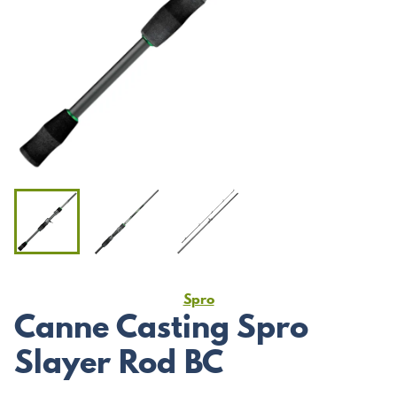
Spro
Canne Casting Spro
Slayer Rod BC