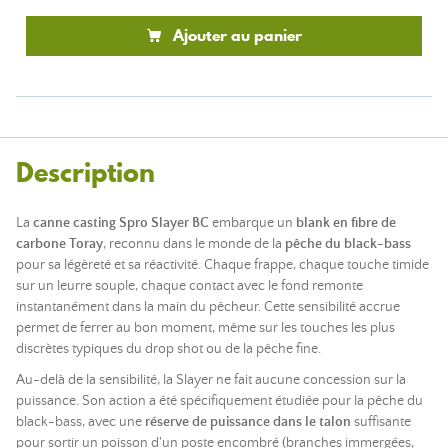
Ajouter au panier
Description
La
canne casting Spro Slayer BC
embarque un
blank en fibre de
carbone Toray
, reconnu dans le monde de la
pêche du black-bass
pour sa légèreté et sa réactivité. Chaque frappe, chaque touche timide
sur un leurre souple, chaque contact avec le fond remonte
instantanément dans la main du pêcheur. Cette sensibilité accrue
permet de ferrer au bon moment, même sur les touches les plus
discrètes typiques du drop shot ou de la pêche fine.
Au-delà de la sensibilité, la Slayer ne fait aucune concession sur la
puissance. Son action a été spécifiquement étudiée pour la pêche du
black-bass, avec une
réserve de puissance dans le talon
suffisante
pour sortir un poisson d'un poste encombré (branches immergées,