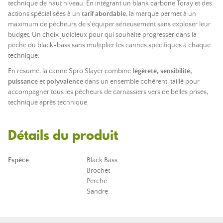
technique de haut niveau. En intégrant un blank carbone Toray et des
actions spécialisées à un
tarif abordable
, la marque permet à un
maximum de pêcheurs de s'équiper sérieusement sans exploser leur
budget. Un choix judicieux pour qui souhaite progresser dans la
pêche du black-bass sans multiplier les cannes spécifiques à chaque
technique.
En résumé, la canne Spro Slayer combine
légèreté, sensibilité,
puissance
et
polyvalence
dans un ensemble cohérent, taillé pour
accompagner tous les pêcheurs de carnassiers vers de belles prises,
technique après technique.
Détails du produit
Espèce
Black Bass
Brochet
Perche
Sandre