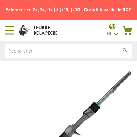
Paiement en 2x, 3x, 4x | à J+15, J+30 | Gratuit à partir de 50€
LEURRE
DE LA PÊCHE
FR