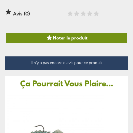

Avis (0)

Noter le produit
Il n'y a pas encore d'avis pour ce produit.
Ça Pourrait Vous Plaire...