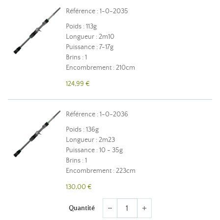
Référence : 1-0-2035
Poids : 113g
Longueur : 2m10
Puissance : 7-17g
Brins : 1
Encombrement : 210cm
124,99 €
Référence : 1-0-2036
Poids : 136g
Longueur : 2m23
Puissance : 10 - 35g
Brins : 1
Encombrement : 223cm
130,00 €
Quantité
remove
add