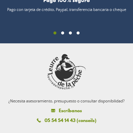
Pago 100% seguro
Pago con tarjeta de crédito, Paypal, transferencia bancaria o cheque
¿Necesita asesoramiento, presupuesto o consultar disponibilidad?
Escríbanos
05 54 54 14 43 (conseils)