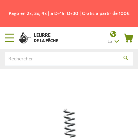
Pago en 2x, 3x, 4x | a D+15, D+30 | Gratis a partir de 100€
LEURRE
DE LA PÊCHE
ES