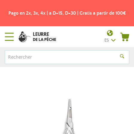
Pago en 2x, 3x, 4x | a D+15, D+30 | Gratis a partir de 100€
LEURRE
DE LA PÊCHE
ES