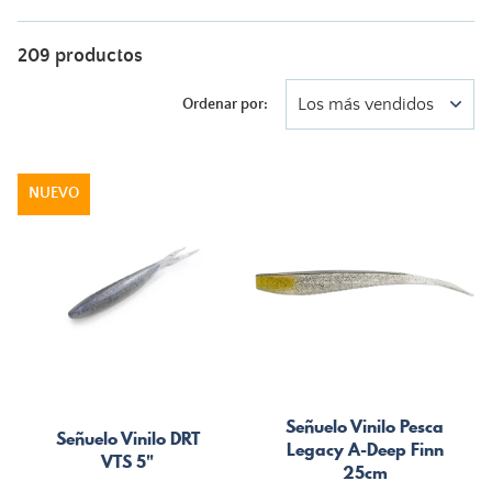
209 productos
Los más vendidos
Ordenar por:
NUEVO
Señuelo Vinilo Pesca
Señuelo Vinilo DRT
Legacy A-Deep Finn
VTS 5"
25cm