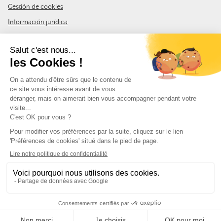
Gestión de cookies
Información jurídica
CGU
Mapa del sitio
ÚNETE A LA COMUNIDAD
Suscríbase al boletín de LDLP para recibir las últimas noticias,
promociones y novedades
Dirección de correo electrónico
SÍGUENOS EN
© Leurre de la Pêche 2026