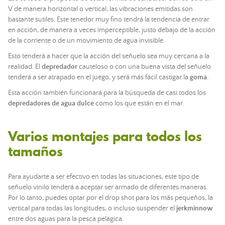
V de manera horizontal o vertical, las vibraciones emitidas son
bastante sutiles. Este tenedor muy fino tendrá la tendencia de entrar
en acción, de manera a veces imperceptible, justo debajo de la acción
de la corriente o de un movimiento de agua invisible.
Esto tenderá a hacer que la acción del señuelo sea muy cercana a la
realidad. El
depredador
cauteloso o con una buena vista del señuelo
tenderá a ser atrapado en el juego, y será más fácil castigar la
goma
.
Esta acción también funcionará para la búsqueda de casi todos los
depredadores de agua dulce
como los que están en el mar.
Varios montajes para todos los
tamaños
Para ayudarte a ser efectivo en todas las situaciones, este tipo de
señuelo vinilo tenderá a aceptar ser armado de diferentes maneras.
Por lo tanto, puedes optar por el drop shot para los más pequeños, la
vertical para todas las longitudes, o incluso suspender el
jerkminnow
entre dos aguas para la pesca pelágica.