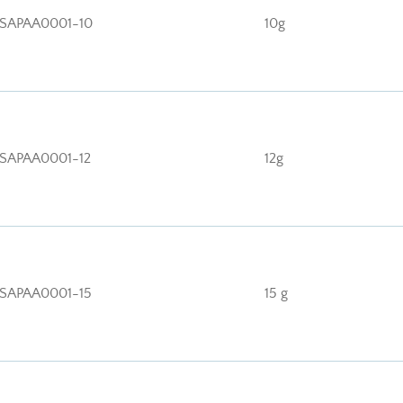
SAPAA0001-10
10g
SAPAA0001-12
12g
SAPAA0001-15
15 g