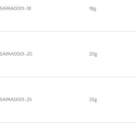
SAPAA0001-18
18g
SAPAA0001-20
20g
SAPAA0001-25
25g