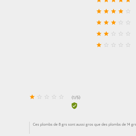






























(
1
/
5
)

Ces plombs de 8 grs sont aussi gros que des plombs de 14 gr