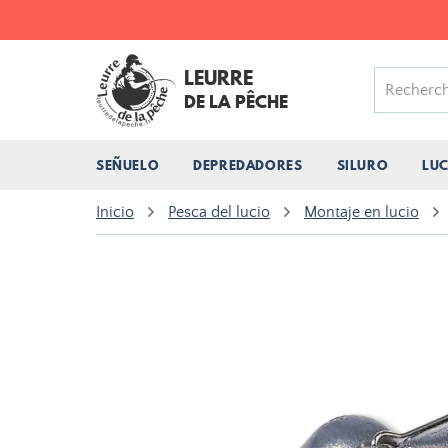
LEURRE
DE LA PÊCHE
SEÑUELO
DEPREDADORES
SILURO
LU
Inicio
Pesca del lucio
Montaje en lucio