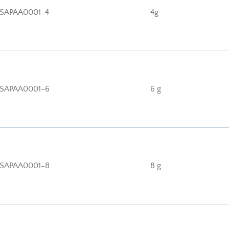
SAPAA0001-4
4g
SAPAA0001-6
6 g
SAPAA0001-8
8 g