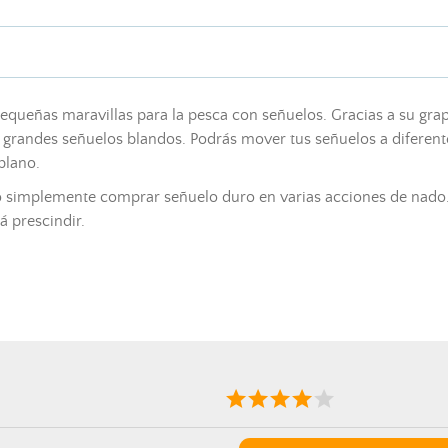
queñas maravillas para la pesca con señuelos. Gracias a su grapa,
grandes señuelos blandos. Podrás mover tus señuelos a diferen
plano.
o simplemente comprar señuelo duro en varias acciones de nado. 
 prescindir.