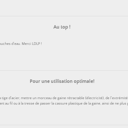
Au top !
couches d'eau. Merci LDLP !
Pour une utilisation optimale!
ige d'acier, mettre un morceau de gaine rétractable (électricité), de l'extrémité à j
t au fil ou à la tresse de passer la cassure plastique de la gaine, ainsi de ne plus g