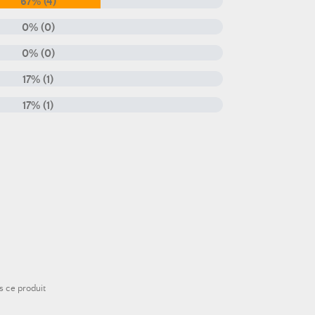
67% (4)
0% (0)
0% (0)
17% (1)
17% (1)
s ce produit