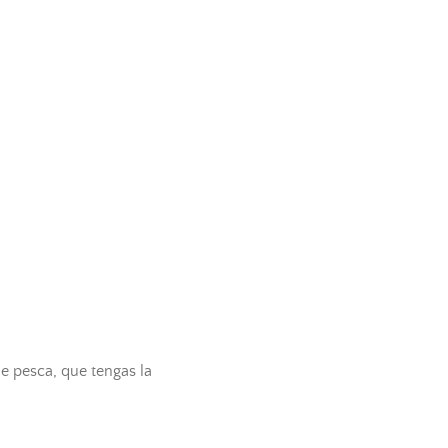
de
pesca
, que tengas la