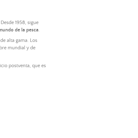
. Desde 1958, sigue
undo de la
pesca
.
 de alta gama. Los
bre mundial y de
icio postventa, que es