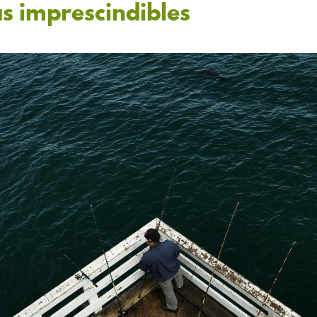
s imprescindibles