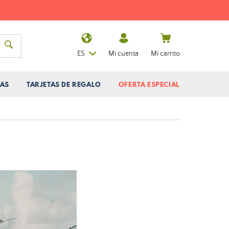
ES
Mi cuenta
Mi carrito
AS
TARJETAS DE REGALO
OFERTA ESPECIAL