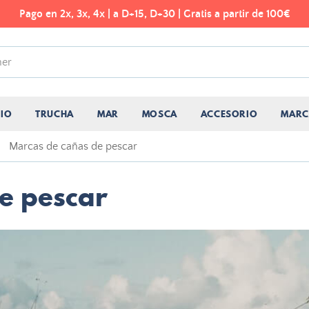
Pago en 2x, 3x, 4x | a D+15, D+30 | Gratis a partir de 100€
CIO
TRUCHA
MAR
MOSCA
ACCESORIO
MARC
Marcas de cañas de pescar
e pescar