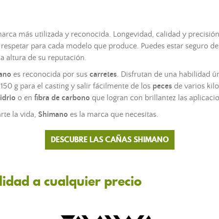
ca más utilizada y reconocida. Longevidad, calidad y precisión 
 respetar para cada modelo que produce. Puedes estar seguro de 
la altura de su reputación.
ano
es reconocida por sus
carretes
. Disfrutan de una habilidad ú
50 g para el casting y salir fácilmente de los
peces
de varios kil
idrio
o en
fibra de carbono
que logran con brillantez las aplicaci
rte la vida,
Shimano
es la marca que necesitas.
DESCUBRE LAS CAÑAS SHIMANO
lidad a cualquier precio