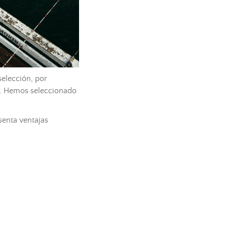
selección, por
a. Hemos seleccionado
senta ventajas