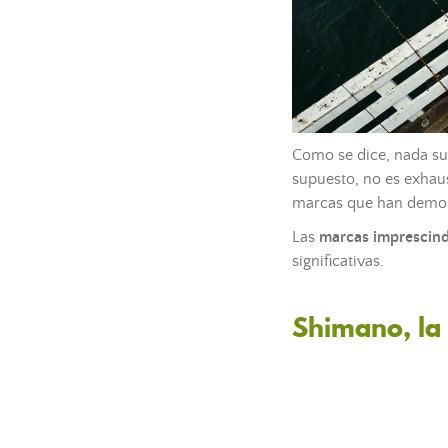
Como se dice, nada sup
supuesto, no es exhau
marcas que han demost
Las
marcas imprescind
significativas.
Shimano, la 