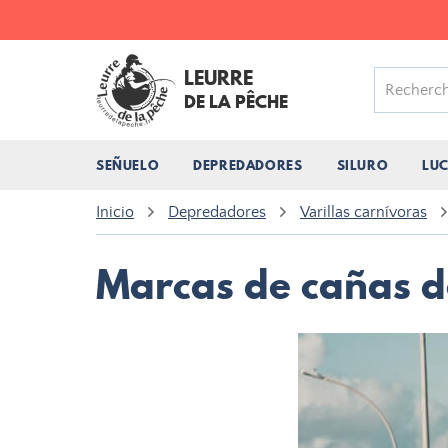
LEURRE
DE LA PÊCHE
SEÑUELO
DEPREDADORES
SILURO
LU
Inicio
Depredadores
Varillas carnívoras
Marcas de cañas d