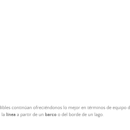
ibles continúan ofreciéndonos lo mejor en términos de equipo 
 la
línea
a partir de un
barco
o del borde de un lago.