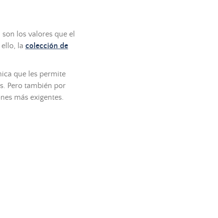
son los valores que el
ello, la
colección de
nica que les permite
os. Pero también por
ones más exigentes.