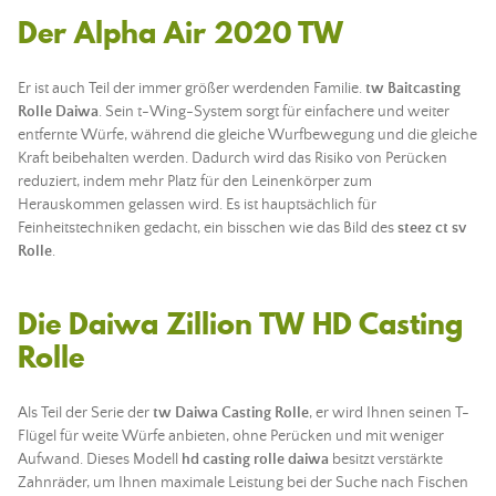
Der Alpha Air 2020 TW
Er ist auch Teil der immer größer werdenden Familie.
tw Baitcasting
Rolle Daiwa
. Sein t-Wing-System sorgt für einfachere und weiter
entfernte Würfe, während die gleiche Wurfbewegung und die gleiche
Kraft beibehalten werden. Dadurch wird das Risiko von Perücken
reduziert, indem mehr Platz für den Leinenkörper zum
Herauskommen gelassen wird. Es ist hauptsächlich für
Feinheitstechniken gedacht, ein bisschen wie das Bild des
steez ct sv
Rolle
.
Die Daiwa Zillion TW HD Casting
Rolle
Als Teil der Serie der
tw Daiwa Casting Rolle
, er wird Ihnen seinen T-
Flügel für weite Würfe anbieten, ohne Perücken und mit weniger
Aufwand. Dieses Modell
hd casting rolle daiwa
besitzt verstärkte
Zahnräder, um Ihnen maximale Leistung bei der Suche nach Fischen