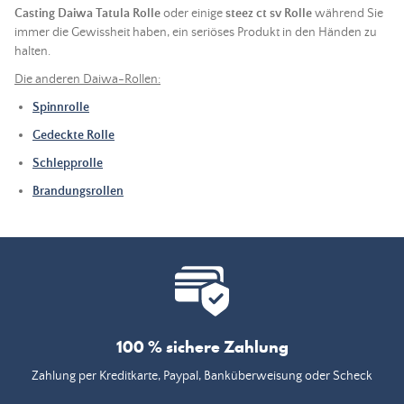
Casting Daiwa Tatula Rolle
oder einige
steez ct sv Rolle
während Sie
immer die Gewissheit haben, ein seriöses Produkt in den Händen zu
halten.
Die anderen Daiwa-Rollen:
Spinnrolle
Gedeckte Rolle
Schlepprolle
Brandungsrollen
100 % sichere Zahlung
Zahlung per Kreditkarte, Paypal, Banküberweisung oder Scheck