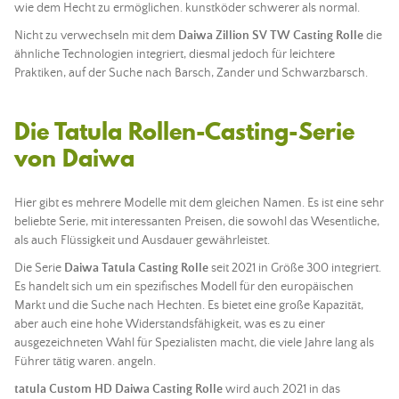
wie dem Hecht zu ermöglichen.
kunstköder
schwerer als normal.
Nicht zu verwechseln mit dem
Daiwa Zillion SV TW Casting Rolle
die
ähnliche Technologien integriert, diesmal jedoch für leichtere
Praktiken, auf der Suche nach Barsch, Zander und Schwarzbarsch.
Die Tatula Rollen-Casting-Serie
von Daiwa
Hier gibt es mehrere Modelle mit dem gleichen Namen. Es ist eine sehr
beliebte Serie, mit interessanten Preisen, die sowohl das Wesentliche,
als auch Flüssigkeit und Ausdauer gewährleistet.
Die Serie
Daiwa Tatula Casting Rolle
seit 2021 in Größe 300 integriert.
Es handelt sich um ein spezifisches Modell für den europäischen
Markt und die Suche nach Hechten. Es bietet eine große Kapazität,
aber auch eine hohe Widerstandsfähigkeit, was es zu einer
ausgezeichneten Wahl für Spezialisten macht, die viele Jahre lang als
Führer tätig waren.
angeln
.
tatula Custom HD Daiwa Casting Rolle
wird auch 2021 in das