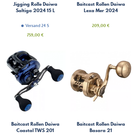
Jigging Rolle Daiwa
Baitcast Rollen Daiwa
Saltiga 2024 15 L
Lexa Mer 2024
Preis
Versand 24 S
209,00 €
Preis
759,00 €
Baitcast Rollen Daiwa
Baitcast Rollen Daiwa
Coastal TWS 201
Basara 21