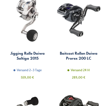
Jigging Rolle Daiwa
Baitcast Rollen Daiwa
Saltiga 2015
Prorex 200 LC
Versand 2–3 Tage
Versand 24 H
Preis
Preis
559,00 €
289,00 €