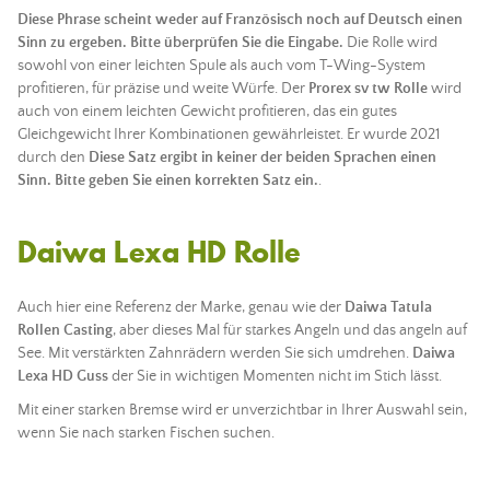
Diese Phrase scheint weder auf Französisch noch auf Deutsch einen
Sinn zu ergeben. Bitte überprüfen Sie die Eingabe.
Die Rolle wird
sowohl von einer leichten Spule als auch vom T-Wing-System
profitieren, für präzise und weite Würfe. Der
Prorex sv tw Rolle
wird
auch von einem leichten Gewicht profitieren, das ein gutes
Gleichgewicht Ihrer Kombinationen gewährleistet. Er wurde 2021
durch den
Diese Satz ergibt in keiner der beiden Sprachen einen
Sinn. Bitte geben Sie einen korrekten Satz ein.
.
Daiwa Lexa HD Rolle
Auch hier eine Referenz der Marke, genau wie der
Daiwa Tatula
Rollen Casting
, aber dieses Mal für starkes Angeln und das
angeln
auf
See. Mit verstärkten Zahnrädern werden Sie sich umdrehen.
Daiwa
Lexa HD Guss
der Sie in wichtigen Momenten nicht im Stich lässt.
Mit einer starken Bremse wird er unverzichtbar in Ihrer Auswahl sein,
wenn Sie nach starken Fischen suchen.