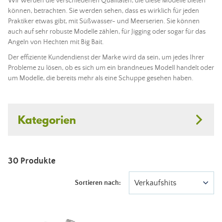
Wir werden die verschiedenen Qualitäten, die diese Modelle bieten
können, betrachten. Sie werden sehen, dass es wirklich für jeden
Praktiker etwas gibt, mit Süßwasser- und Meerserien. Sie können
auch auf sehr robuste Modelle zählen, für Jigging oder sogar für das
Angeln
von Hechten mit Big Bait.
Der effiziente Kundendienst der Marke wird da sein, um jedes Ihrer
Probleme zu lösen, ob es sich um ein brandneues Modell handelt oder
um Modelle, die bereits mehr als eine Schuppe gesehen haben.
Kategorien
30 Produkte
Verkaufshits
Sortieren nach: