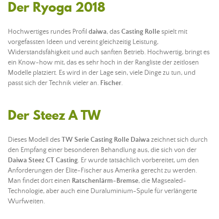
Der Ryoga 2018
Hochwertiges rundes Profil
daiwa
, das
Casting Rolle
spielt mit
vorgefassten Ideen und vereint gleichzeitig Leistung,
Widerstandsfähigkeit und auch sanften Betrieb. Hochwertig, bringt es
ein Know-how mit, das es sehr hoch in der Rangliste der zeitlosen
Modelle platziert. Es wird in der Lage sein, viele Dinge zu tun, und
passt sich der Technik vieler an.
Fischer
.
Der Steez A TW
Dieses Modell des
TW Serie Casting Rolle Daiwa
zeichnet sich durch
den Empfang einer besonderen Behandlung aus, die sich von der
Daiwa Steez CT Casting
. Er wurde tatsächlich vorbereitet, um den
Anforderungen der Elite-Fischer aus Amerika gerecht zu werden.
Man findet dort einen
Ratschenlärm-Bremse
, die Magsealed-
Technologie, aber auch eine Duraluminium-Spule für verlängerte
Wurfweiten.