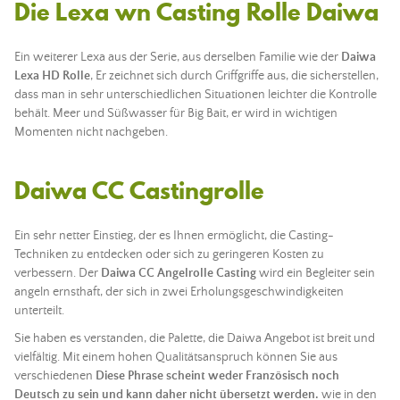
Die Lexa wn Casting Rolle Daiwa
Ein weiterer Lexa aus der Serie, aus derselben Familie wie der
Daiwa
Lexa HD Rolle
, Er zeichnet sich durch Griffgriffe aus, die sicherstellen,
dass man in sehr unterschiedlichen Situationen leichter die Kontrolle
behält. Meer und Süßwasser für Big Bait, er wird in wichtigen
Momenten nicht nachgeben.
Daiwa CC Castingrolle
Ein sehr netter Einstieg, der es Ihnen ermöglicht, die Casting-
Techniken zu entdecken oder sich zu geringeren Kosten zu
verbessern. Der
Daiwa CC Angelrolle Casting
wird ein Begleiter sein
angeln
ernsthaft, der sich in zwei Erholungsgeschwindigkeiten
unterteilt.
Sie haben es verstanden, die Palette, die Daiwa Angebot ist breit und
vielfältig. Mit einem hohen Qualitätsanspruch können Sie aus
verschiedenen
Diese Phrase scheint weder Französisch noch
Deutsch zu sein und kann daher nicht übersetzt werden.
wie in den