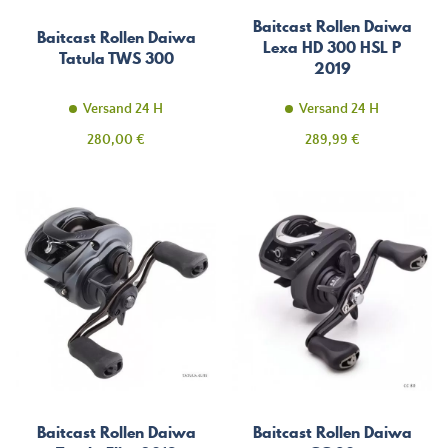
Baitcast Rollen Daiwa
Baitcast Rollen Daiwa
Lexa HD 300 HSL P
Tatula TWS 300
2019
Versand 24 H
Versand 24 H
Preis
Preis
280,00 €
289,99 €
Baitcast Rollen Daiwa
Baitcast Rollen Daiwa