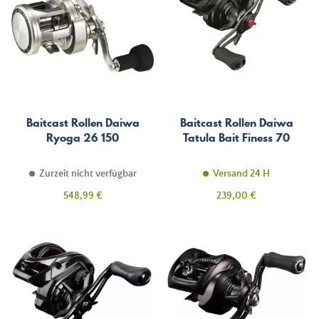
Baitcast Rollen Daiwa
Baitcast Rollen Daiwa
Ryoga 26 150
Tatula Bait Finess 70
Zurzeit nicht verfügbar
Versand 24 H
Preis
Preis
548,99 €
239,00 €