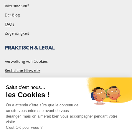
Wer sind wir?
Der Blog
FAQs
Zugehörigkeit
PRAKTISCH & LEGAL
Verwaltung von Cookies
Rechtliche Hinweise
Allgemeine Geschäftsbedingungen
Sitemap
TRITT DER GEMEINSCHAFT BEI
Abonnieren Sie den LDLP-Newsletter, um alle neuesten Nachrichten,
Aktionen und Neuigkeiten zu erhalten.