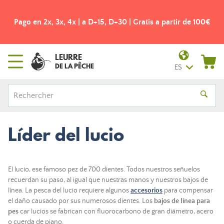
Pago en 2x, 3x, 4x | a D+15, D+30 | Gratis a partir de 100€
LEURRE
DE LA PÊCHE
ES
Líder del lucio
El lucio, ese famoso pez de 700 dientes. Todos nuestros señuelos
recuerdan su paso, al igual que nuestras manos y nuestros bajos de
línea. La pesca del lucio requiere algunos
accesorios
para compensar
el daño causado por sus numerosos dientes. Los
bajos de línea para
pes
car lucios se fabrican con fluorocarbono de gran diámetro, acero
o cuerda de piano.