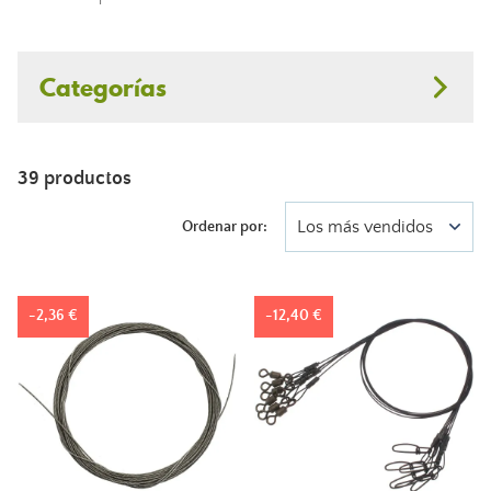
Categorías
39 productos
Los más vendidos
Ordenar por:
-2,36 €
-12,40 €