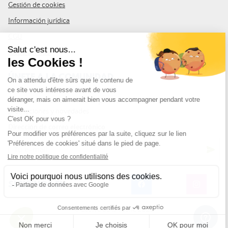
Gestión de cookies
Información jurídica
CGU
Mapa del sitio
ÚNETE A LA COMUNIDAD
Suscríbase al boletín de LDLP para recibir las últimas noticias,
promociones y novedades
Dirección de correo electrónico
SÍGUENOS EN
© Leurre de la Pêche 2026