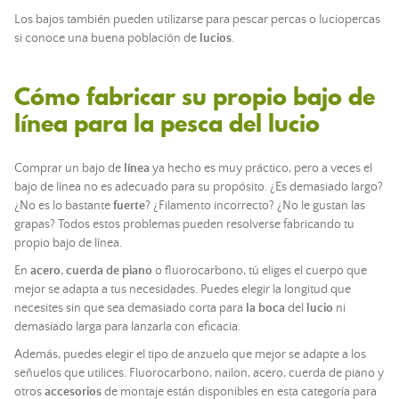
Los bajos también pueden utilizarse para pescar percas o luciopercas
si conoce una buena población de
lucios
.
Cómo fabricar su propio bajo de
línea para la pesca del lucio
Comprar un bajo de
línea
ya hecho es muy práctico, pero a veces el
bajo de línea no es adecuado para su propósito. ¿Es demasiado largo?
¿No es lo bastante
fuerte
? ¿Filamento incorrecto? ¿No le gustan las
grapas? Todos estos problemas pueden resolverse fabricando tu
propio bajo de línea.
En
acero
,
cuerda de piano
o fluorocarbono, tú eliges el cuerpo que
mejor se adapta a tus necesidades. Puedes elegir la longitud que
necesites sin que sea demasiado corta para
la boca
del
lucio
ni
demasiado larga para lanzarla con eficacia.
Además, puedes elegir el tipo de anzuelo que mejor se adapte a los
señuelos que utilices. Fluorocarbono, nailon, acero, cuerda de piano y
otros
accesorios
de montaje están disponibles en esta categoría para