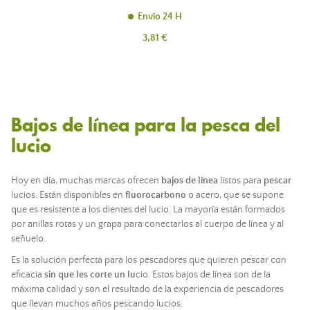
Envío 24 H
Precio
3,81 €
Bajos de línea para la pesca del
lucio
Hoy en día, muchas marcas ofrecen
bajos de línea
listos para
pescar
lucios. Están disponibles en
fluorocarbono
o acero, que se supone
que es resistente a los dientes del lucio. La mayoría están formados
por anillas rotas y un grapa para conectarlos al cuerpo de línea y al
señuelo.
Es la solución perfecta para los pescadores que quieren pescar con
eficacia
sin que les corte un lu
cio. Estos bajos de línea son de la
máxima calidad y son el resultado de la experiencia de pescadores
que llevan muchos años pescando lucios.