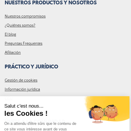
NUESTROS PRODUCTOS Y NOSOTROS
Nuestros compromisos
¿Quiénes somos?
El blog
Preguntas Frequentes
Afiliación
PRÁCTICO Y JURÍDICO
Gestión de cookies
Información jurídica
CGU
Mapa del sitio
ÚNETE A LA COMUNIDAD