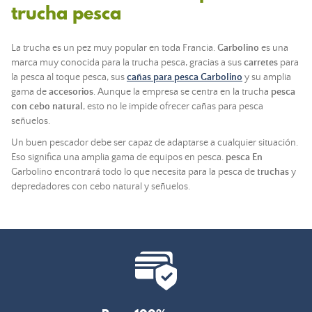
trucha pesca
La trucha es un pez muy popular en toda Francia.
Garbolino
es una
marca muy conocida para la trucha pesca, gracias a sus
carretes
para
la pesca al toque pesca, sus
cañas para pesca Garbolino
y su amplia
gama de
accesorios
. Aunque la empresa se centra en la trucha
pesca
con cebo natural
, esto no le impide ofrecer cañas para pesca
señuelos.
Un buen pescador debe ser capaz de adaptarse a cualquier situación.
Eso significa una amplia gama de equipos en pesca.
pesca En
Garbolino encontrará todo lo que necesita para la pesca de
truchas
y
depredadores con cebo natural y señuelos.