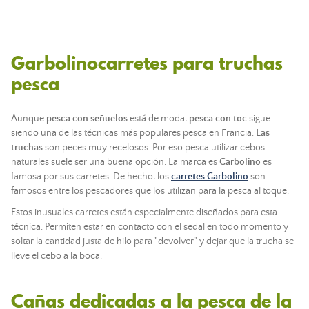
Garbolinocarretes para truchas
pesca
Aunque
pesca con señuelos
está de moda,
pesca con toc
sigue
siendo una de las técnicas más populares pesca en Francia.
Las
truchas
son peces muy recelosos. Por eso pesca utilizar cebos
naturales suele ser una buena opción. La marca es
Garbolino
es
famosa por sus carretes. De hecho, los
carretes Garbolino
son
famosos entre los pescadores que los utilizan para la pesca al toque.
Estos inusuales carretes están especialmente diseñados para esta
técnica. Permiten estar en contacto con el sedal en todo momento y
soltar la cantidad justa de hilo para "devolver" y dejar que la trucha se
lleve el cebo a la boca.
Cañas dedicadas a la pesca de la