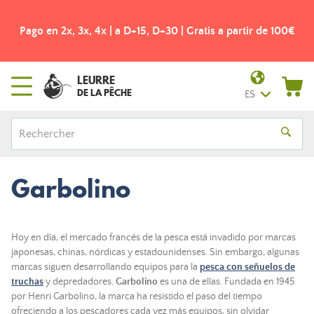
Pago en 2x, 3x, 4x | a D+15, D+30 | Gratis a partir de 100€
LEURRE
DE LA PÊCHE
ES
Garbolino
Hoy en día, el mercado francés de la pesca está invadido por marcas
japonesas, chinas, nórdicas y estadounidenses. Sin embargo, algunas
marcas siguen desarrollando equipos para la
pesca con señuelos de
truchas
y depredadores.
Garbolino
es una de ellas. Fundada en 1945
por Henri Garbolino, la marca ha resistido el paso del tiempo
ofreciendo a los pescadores cada vez más equipos, sin olvidar