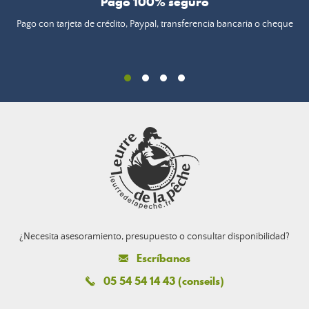
Pago 100% seguro
Pago con tarjeta de crédito, Paypal, transferencia bancaria o cheque
¿Necesita asesoramiento, presupuesto o consultar disponibilidad?
Escríbanos
05 54 54 14 43 (conseils)