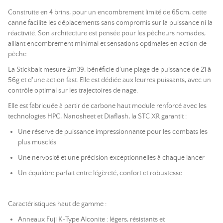
Construite en 4 brins, pour un encombrement limité de 65cm, cette
canne facilite les déplacements sans compromis sur la puissance ni la
réactivité. Son architecture est pensée pour les pêcheurs nomades,
alliant encombrement minimal et sensations optimales en action de
pêche.
La Stickbait mesure 2m39, bénéficie d'une plage de puissance de 21 à
56g et d'une action fast. Elle est dédiée aux leurres puissants, avec un
contrôle optimal sur les trajectoires de nage.
Elle est fabriquée à partir de carbone haut module renforcé avec les
technologies HPC, Nanosheet et Diaflash, la STC XR garantit :
Une réserve de puissance impressionnante pour les combats les
plus musclés
Une nervosité et une précision exceptionnelles à chaque lancer
Un équilibre parfait entre légèreté, confort et robustesse
Caractéristiques haut de gamme :
Anneaux Fuji K-Type Alconite : légers, résistants et