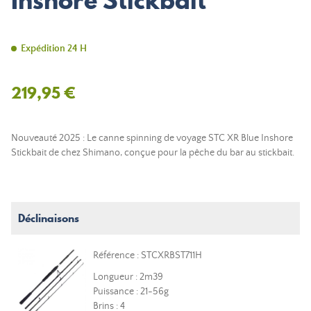
Inshore Stickbait
Expédition 24 H
219,95 €
Nouveauté 2025 : Le canne spinning de voyage STC XR Blue Inshore
Stickbait de chez Shimano, conçue pour la pêche du bar au stickbait.
Déclinaisons
Référence : STCXRBST711H
Longueur : 2m39
Puissance : 21-56g
Brins : 4