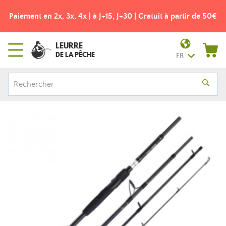
Paiement en 2x, 3x, 4x | à J+15, J+30 | Gratuit à partir de 50€
LEURRE
DE LA PÊCHE
FR