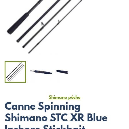
Shimano pêche
Canne Spinning
Shimano STC XR Blue