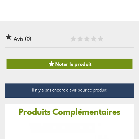

Avis (0)

Noter le produit
Il n'y a pas encore d'avis pour ce produit.
Produits Complémentaires