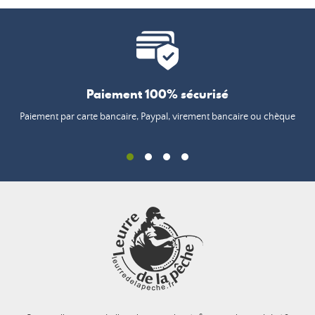
Paiement 100% sécurisé
Paiement par carte bancaire, Paypal, virement bancaire ou chèque