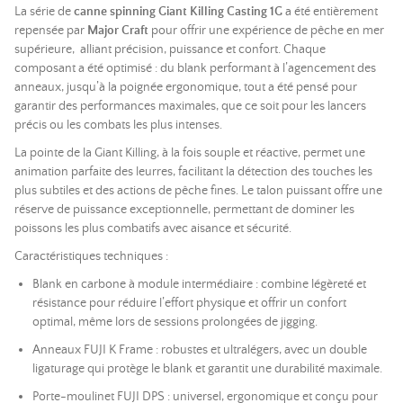
La série de
canne spinning Giant Killing Casting 1G
a été entièrement
repensée par
Major Craft
pour offrir une expérience de pêche en mer
supérieure, alliant précision, puissance et confort. Chaque
composant a été optimisé : du blank performant à l’agencement des
anneaux, jusqu’à la poignée ergonomique, tout a été pensé pour
garantir des performances maximales, que ce soit pour les lancers
précis ou les combats les plus intenses.
La pointe de la Giant Killing, à la fois souple et réactive, permet une
animation parfaite des leurres, facilitant la détection des touches les
plus subtiles et des actions de pêche fines. Le talon puissant offre une
réserve de puissance exceptionnelle, permettant de dominer les
poissons les plus combatifs avec aisance et sécurité.
Caractéristiques techniques :
Blank en carbone à module intermédiaire : combine légèreté et
résistance pour réduire l’effort physique et offrir un confort
optimal, même lors de sessions prolongées de jigging.
Anneaux FUJI K Frame : robustes et ultralégers, avec un double
ligaturage qui protège le blank et garantit une durabilité maximale.
Porte-moulinet FUJI DPS : universel, ergonomique et conçu pour