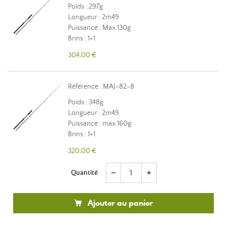
Poids : 297g
Longueur : 2m49
Puissance : Max 130g
Brins : 1+1
304,00 €
Référence : MAJ-82-8
Poids : 348g
Longueur : 2m49
Puissance : max 160g
Brins : 1+1
320,00 €
Quantité
remove
add
Ajouter au panier