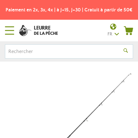
Paiement en 2x, 3x, 4x | à J+15, J+30 | Gratuit à partir de 50€
LEURRE
DE LA PÊCHE
FR