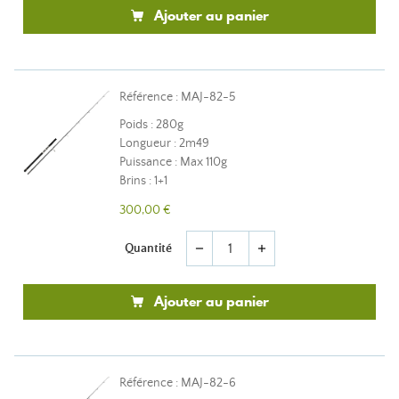
Ajouter au panier
Référence : MAJ-82-5
Poids : 280g
Longueur : 2m49
Puissance : Max 110g
Brins : 1+1
300,00 €
Quantité
remove
add
Ajouter au panier
Référence : MAJ-82-6