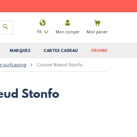
FR
Mon compte
Mon panier
MARQUES
CARTES CADEAU
PROMO
 surfcasting
Couvre Noeud Stonfo
eud Stonfo