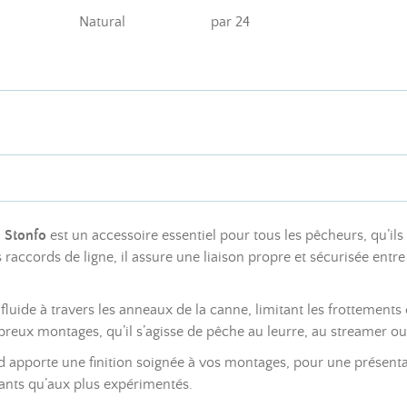
Natural
par 24
z
Stonfo
est un accessoire essentiel pour tous les pêcheurs, qu’ils
ccords de ligne, il assure une liaison propre et sécurisée entre la
ide à travers les anneaux de la canne, limitant les frottements et
mbreux montages, qu’il s’agisse de pêche au leurre, au streamer ou
 apporte une finition soignée à vos montages, pour une présentat
tants qu’aux plus expérimentés.