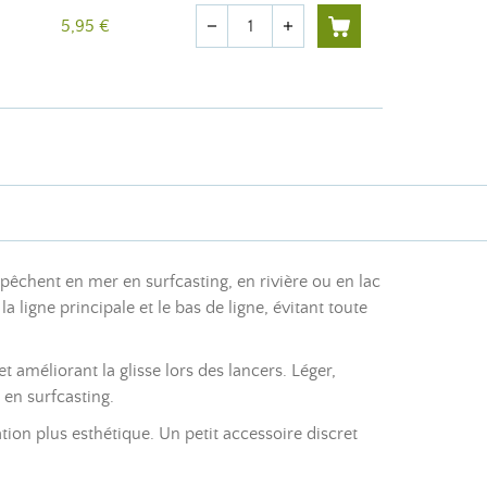
Quantité
5,95 €
remove
add
 pêchent en mer en surfcasting, en rivière ou en lac
 ligne principale et le bas de ligne, évitant toute
 améliorant la glisse lors des lancers. Léger,
 en surfcasting.
ion plus esthétique. Un petit accessoire discret