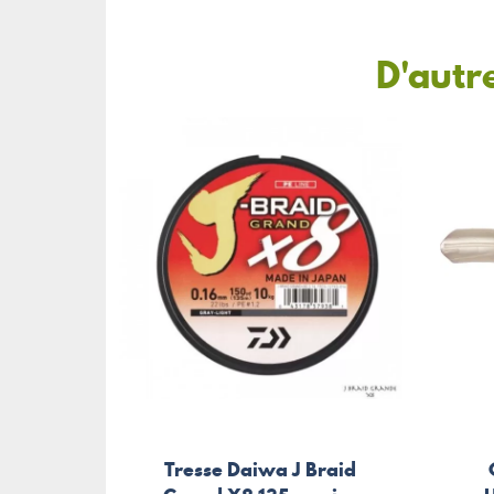
D'autr
Tresse Daiwa J Braid