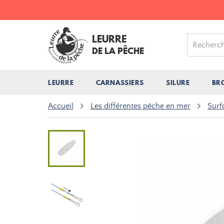
LEURRE
DE LA PÊCHE
LEURRE
CARNASSIERS
SILURE
BR
Accueil
Les différentes pêche en mer
Surf