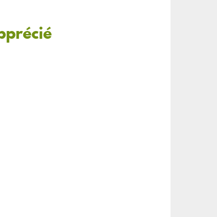
pprécié