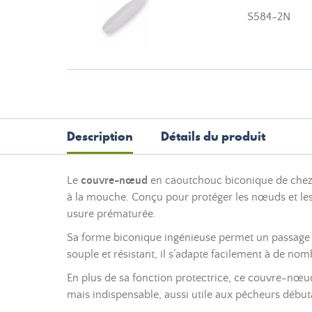
S584-2N
Description
Détails du produit
Le
couvre-nœud
en caoutchouc biconique de che
à la mouche. Conçu pour protéger les nœuds et les ra
usure prématurée.
Sa forme biconique ingénieuse permet un passage flu
souple et résistant, il s’adapte facilement à de no
En plus de sa fonction protectrice, ce couvre-nœud
mais indispensable, aussi utile aux pêcheurs débu