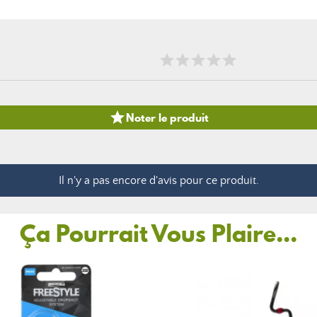

Noter le produit
Il n'y a pas encore d'avis pour ce produit.
Ça Pourrait Vous Plaire...