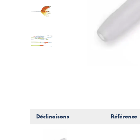
Déclinaisons
Référence