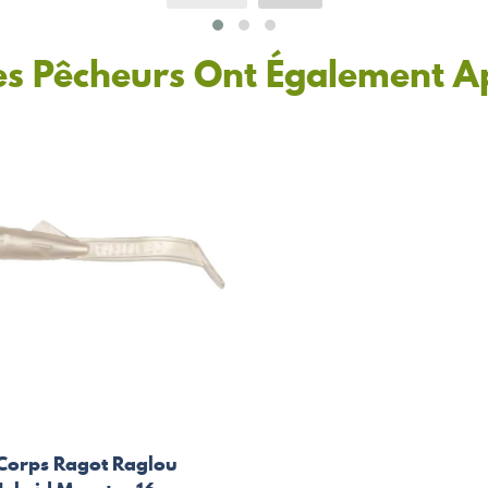
es Pêcheurs Ont Également A
Corps Ragot Raglou