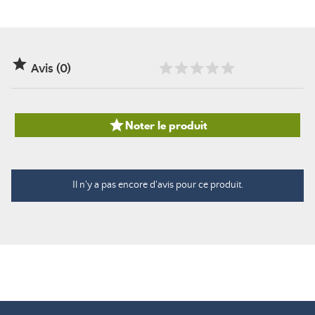

Avis (0)

Noter le produit
Il n'y a pas encore d'avis pour ce produit.