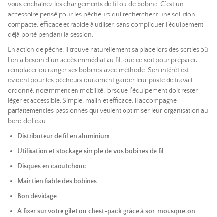
vous enchaînez les changements de fil ou de bobine. C’est un
accessoire pensé pour les pêcheurs qui recherchent une solution
compacte, efficace et rapide à utiliser, sans compliquer l’équipement
déjà porté pendant la session.
En action de pêche, il trouve naturellement sa place lors des sorties où
l’on a besoin d’un accès immédiat au fil, que ce soit pour préparer,
remplacer ou ranger ses bobines avec méthode. Son intérêt est
évident pour les pêcheurs qui aiment garder leur poste de travail
ordonné, notamment en mobilité, lorsque l’équipement doit rester
léger et accessible. Simple, malin et efficace, il accompagne
parfaitement les passionnés qui veulent optimiser leur organisation au
bord de l’eau.
Distributeur de fil en aluminium
Utilisation et stockage simple de vos bobines de fil
Disques en caoutchouc
Maintien fiable des bobines
Bon dévidage
A fixer sur votre gilet ou chest-pack grâce à son mousqueton