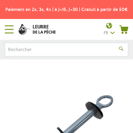
Paiement en 2x, 3x, 4x | à J+15, J+30 | Gratuit à partir de 50€
LEURRE
DE LA PÊCHE
FR