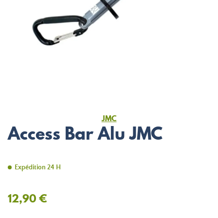
JMC
Access Bar Alu JMC
Expédition 24 H
12,90 €