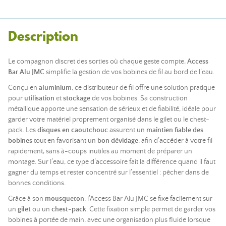
Description
Le compagnon discret des sorties où chaque geste compte,
Access
Bar Alu JMC
simplifie la gestion de vos bobines de fil au bord de l’eau.
Conçu en
aluminium
, ce distributeur de fil offre une solution pratique
pour
utilisation
et
stockage
de vos bobines. Sa construction
métallique apporte une sensation de sérieux et de fiabilité, idéale pour
garder votre matériel proprement organisé dans le gilet ou le chest-
pack. Les
disques en caoutchouc
assurent un
maintien fiable des
bobines
tout en favorisant un
bon dévidage
, afin d’accéder à votre fil
rapidement, sans à-coups inutiles au moment de préparer un
montage. Sur l’eau, ce type d’accessoire fait la différence quand il faut
gagner du temps et rester concentré sur l’essentiel : pêcher dans de
bonnes conditions.
Grâce à son
mousqueton
, l’Access Bar Alu JMC se fixe facilement sur
un
gilet
ou un
chest-pack
. Cette fixation simple permet de garder vos
bobines à portée de main, avec une organisation plus fluide lorsque