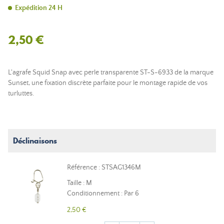
Expédition 24 H
2,50 €
L'agrafe Squid Snap avec perle transparente ST-S-6933 de la marque
Sunset, une fixation discrète parfaite pour le montage rapide de vos
turluttes.
Déclinaisons
Référence : STSAG1346M
Taille : M
Conditionnement : Par 6
2,50 €