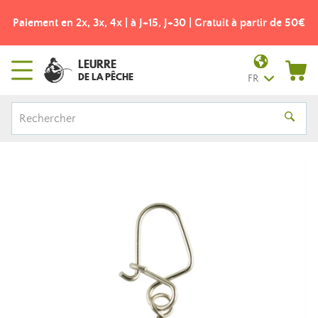
Paiement en 2x, 3x, 4x | à J+15, J+30 | Gratuit à partir de 50€
LEURRE
DE LA PÊCHE
FR