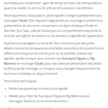
immédiat pour le pêcheur : gain de temps et moins de manipulations
quand la marée, le vent ou le rythme de la session s'accélèrent.
Techniquement, l'association perle+agrafe s'intègre parfaitement aux
montages
Tataki
. Elle respecte l'alignement du montage et préserve la
présentation du leurre en conservant une ligne d'attaque fluide et
discrète. Sur l'eau, cela se traduit par un comportement naturel de la
turlutte, sans gêner la rotation ou la vibration originelle de l'appendice.
Expériences partagées au bord de l'eau montrent que des petits
détails comme la transparence et la faible encombre de la perle font la
différence lorsque la touche se joue sur la subtilité. Utilisez ces
agrafes-perles lorsque vous montez vos
Sunsquid Oppaï
ou
Big
Mamma
en montage
Tataki
, pour des séances demandant discrétion
et efficacité de montage, ou lorsque vous changez fréquemment de
leurre sur le bateau ou depuis le bord.
Points forts techniques :
Perles transparentes munies d'une agrafe.
Idéales pour fixer les Sunsquid Oppaï et Big Mamma aux
montages Tataki et ce, en toute discrétion !