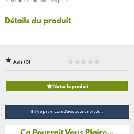
Vendues en pochette de 6 pièces.
Détails du produit

Avis (0)

Noter le produit
Il n'y a pas encore d'avis pour ce produit.
Ça Pourrait Vous Plaire...