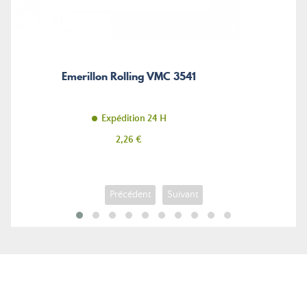
Emerillon Rolling VMC 3541
Expédition 24 H
Prix
2,26 €
Précédent
Suivant