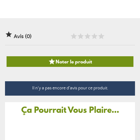

Avis (0)

Noter le produit
Il n'y a pas encore d'avis pour ce produit.
Ça Pourrait Vous Plaire...