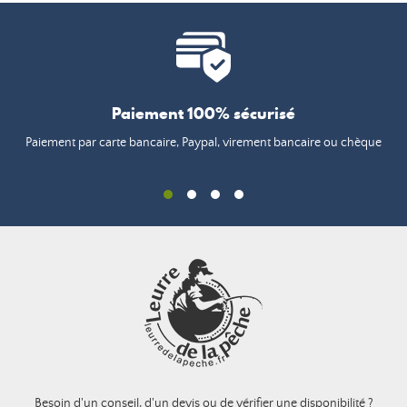
Paiement 100% sécurisé
Paiement par carte bancaire, Paypal, virement bancaire ou chèque
Besoin d'un conseil, d'un devis ou de vérifier une disponibilité ?