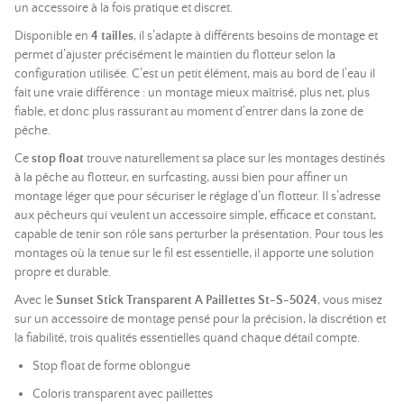
un accessoire à la fois pratique et discret.
Disponible en
4 tailles
, il s’adapte à différents besoins de montage et
permet d’ajuster précisément le maintien du flotteur selon la
configuration utilisée. C’est un petit élément, mais au bord de l’eau il
fait une vraie différence : un montage mieux maîtrisé, plus net, plus
fiable, et donc plus rassurant au moment d’entrer dans la zone de
pêche.
Ce
stop float
trouve naturellement sa place sur les montages destinés
à la pêche au flotteur, en surfcasting, aussi bien pour affiner un
montage léger que pour sécuriser le réglage d’un flotteur. Il s’adresse
aux pêcheurs qui veulent un accessoire simple, efficace et constant,
capable de tenir son rôle sans perturber la présentation. Pour tous les
montages où la tenue sur le fil est essentielle, il apporte une solution
propre et durable.
Avec le
Sunset Stick Transparent A Paillettes St-S-5024
, vous misez
sur un accessoire de montage pensé pour la précision, la discrétion et
la fiabilité, trois qualités essentielles quand chaque détail compte.
Stop float de forme oblongue
Coloris transparent avec paillettes