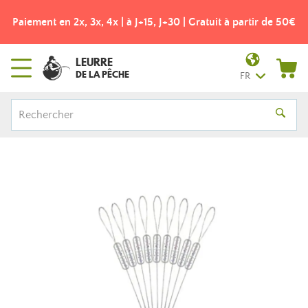
Paiement en 2x, 3x, 4x | à J+15, J+30 | Gratuit à partir de 50€
LEURRE
DE LA PÊCHE
FR