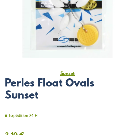
Sunset
Perles Float Ovals
Sunset
Expédition 24 H
3,10 €