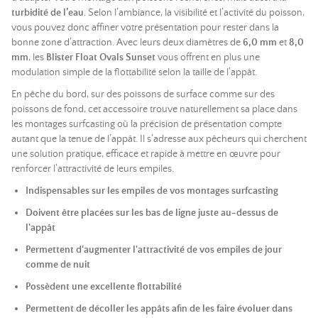
turbidité de l’eau
. Selon l’ambiance, la visibilité et l’activité du poisson,
vous pouvez donc affiner votre présentation pour rester dans la
bonne zone d’attraction. Avec leurs deux diamètres de
6,0 mm
et
8,0
mm
, les
Blister Float Ovals Sunset
vous offrent en plus une
modulation simple de la flottabilité selon la taille de l’appât.
En pêche du bord, sur des poissons de surface comme sur des
poissons de fond, cet accessoire trouve naturellement sa place dans
les montages surfcasting où la précision de présentation compte
autant que la tenue de l’appât. Il s’adresse aux pêcheurs qui cherchent
une solution pratique, efficace et rapide à mettre en œuvre pour
renforcer l’attractivité de leurs empiles.
Indispensables sur les empiles de vos montages surfcasting
Doivent être placées sur les bas de ligne juste au-dessus de
l'appât
Permettent d'augmenter l'attractivité de vos empiles de jour
comme de nuit
Possèdent une excellente flottabilité
Permettent de décoller les appâts afin de les faire évoluer dans