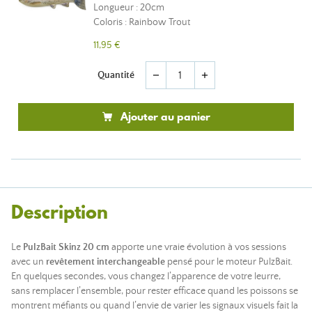
Longueur : 20cm
Coloris : Rainbow Trout
11,95 €
Quantité
remove
add
Ajouter au panier
Description
Le
PulzBait Skinz 20 cm
apporte une vraie évolution à vos sessions
avec un
revêtement interchangeable
pensé pour le moteur PulzBait.
En quelques secondes, vous changez l’apparence de votre leurre,
sans remplacer l’ensemble, pour rester efficace quand les poissons se
montrent méfiants ou quand l’envie de varier les signaux visuels fait la