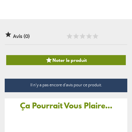

Avis (0)

Noter le produit
Il n'y a pas encore d'avis pour ce produit.
Ça Pourrait Vous Plaire...