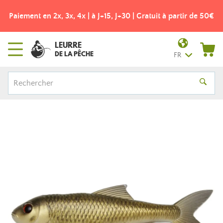
Paiement en 2x, 3x, 4x | à J+15, J+30 | Gratuit à partir de 50€
LEURRE
DE LA PÊCHE
FR