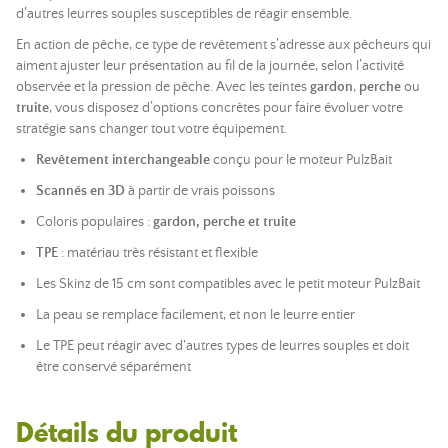
d’autres leurres souples susceptibles de réagir ensemble.
En action de pêche, ce type de revêtement s’adresse aux pêcheurs qui
aiment ajuster leur présentation au fil de la journée, selon l’activité
observée et la pression de pêche. Avec les teintes
gardon
,
perche
ou
truite
, vous disposez d’options concrètes pour faire évoluer votre
stratégie sans changer tout votre équipement.
Revêtement interchangeable
conçu pour le moteur PulzBait
Scannés en 3D
à partir de vrais poissons
Coloris populaires :
gardon, perche et truite
TPE
: matériau très résistant et flexible
Les Skinz de 15 cm sont compatibles avec le petit moteur PulzBait
La peau se remplace facilement, et non le leurre entier
Le TPE peut réagir avec d'autres types de leurres souples et doit
être conservé séparément
Détails du produit