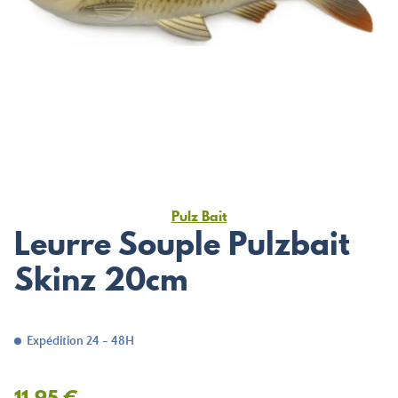
Pulz Bait
Leurre Souple Pulzbait
Skinz 20cm
Expédition 24 - 48H
11,95 €