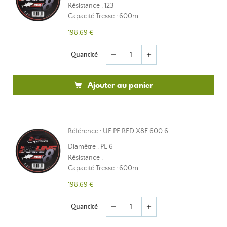
Résistance : 123
Capacité Tresse : 600m
198,69 €
Quantité
remove
add
Ajouter au panier
Référence : UF PE RED X8F 600 6
Diamètre : PE 6
Résistance : -
Capacité Tresse : 600m
198,69 €
Quantité
remove
add