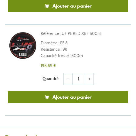
Ajouter au panier
Référence : UF PE RED X8F 600 8
Diamètre : PE 8
Résistance : 98
Capacité Tresse : 600m
198,69 €
Quantité
remove
add
Ajouter au panier