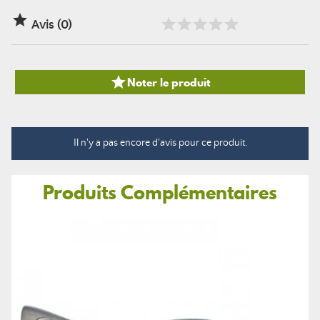

Avis (0)

Noter le produit
Il n'y a pas encore d'avis pour ce produit.
Produits Complémentaires