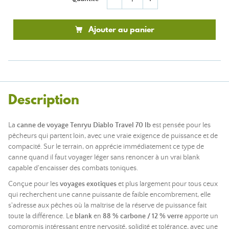
Ajouter au panier
Description
La
canne de voyage Tenryu Diablo Travel 70 lb
est pensée pour les
pêcheurs qui partent loin, avec une vraie exigence de puissance et de
compacité. Sur le terrain, on apprécie immédiatement ce type de
canne quand il faut voyager léger sans renoncer à un vrai blank
capable d'encaisser des combats toniques.
Conçue pour les
voyages exotiques
et plus largement pour tous ceux
qui recherchent une canne puissante de faible encombrement, elle
s'adresse aux pêches où la maîtrise de la réserve de puissance fait
toute la différence. Le
blank
en
88 % carbone / 12 % verre
apporte un
compromis intéressant entre nervosité, solidité et tolérance, avec une