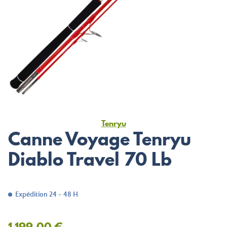
Tenryu
Canne Voyage Tenryu
Diablo Travel 70 Lb
Expédition 24 - 48 H
1 199,00 €