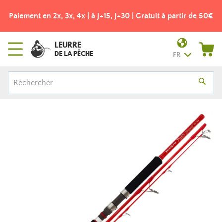
Paiement en 2x, 3x, 4x | à J+15, J+30 | Gratuit à partir de 50€
LEURRE
DE LA PÊCHE
FR