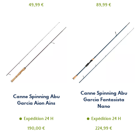
Prix
Prix
49,99 €
89,99 €
Canne Spinning Abu
Canne Spinning Abu
Garcia Fantasista
Garcia Aion Ains
Nano
Expédition 24 H
Expédition 24 H
Prix
Prix
190,00 €
224,99 €