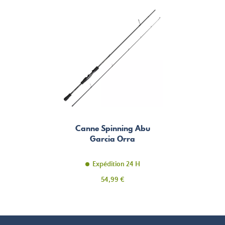
Canne Spinning Abu
Garcia Orra
Expédition 24 H
Prix
54,99 €