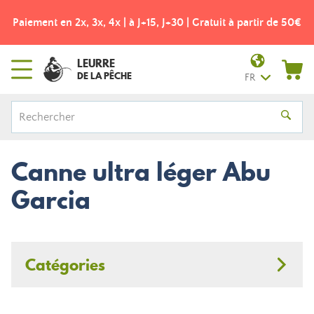
Paiement en 2x, 3x, 4x | à J+15, J+30 | Gratuit à partir de 50€
LEURRE
DE LA PÊCHE
FR
Canne ultra léger Abu
Garcia
Catégories