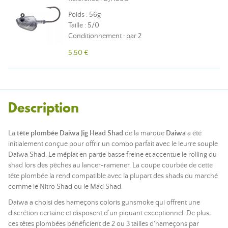
Poids : 56g
Taille : 5/0
Conditionnement : par 2
5,50 €
Description
La
tête plombée Daiwa Jig Head Shad
de la marque
Daiwa
a été
initialement
conçue
pour offrir un combo parfait avec le leurre souple
Daiwa Shad. Le méplat en partie basse freine et
accentue le rolling du
shad lors des pêches au lancer-ramener. La coupe courbée
de cette
tête plombée la rend compatible avec la plupart des shads du marché
comme le Nitro Shad ou le Mad Shad.
Daiwa a choisi des hameçons coloris gunsmoke qui offrent une
discrétion certaine et disposent d’un piquant exceptionnel. De plus,
ces têtes plombées bénéficient de 2 ou 3 tailles d'hameçons par