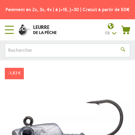
Paiement en 2x, 3x, 4x | à J+15, J+30 | Gratuit à partir de 50€
LEURRE
DE LA PÊCHE
FR
-1,83 €