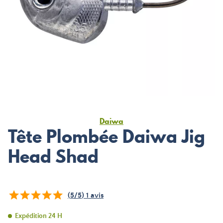
Daiwa
Tête Plombée Daiwa Jig
Head Shad
(
5
/
5
)
1
avis
Expédition 24 H