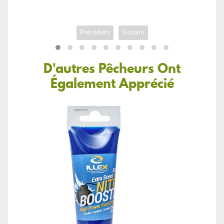
de
base
Précédent
Suivant
D'autres Pêcheurs Ont
Également Apprécié