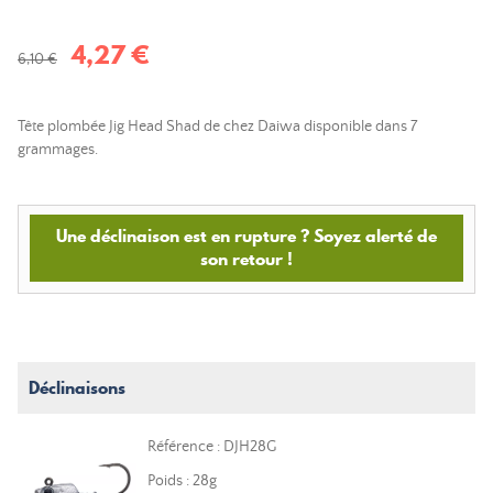
4,27 €
6,10 €
Tête plombée Jig Head Shad de chez Daiwa disponible dans 7
grammages.
Une déclinaison est en rupture ? Soyez alerté de
son retour !
Déclinaisons
Référence : DJH28G
Poids : 28g