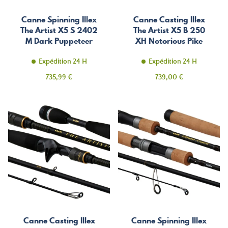
Canne Spinning Illex
Canne Casting Illex
The Artist X5 S 2402
The Artist X5 B 250
M Dark Puppeteer
XH Notorious Pike
Expédition 24 H
Expédition 24 H
Prix
Prix
735,99 €
739,00 €
Canne Casting Illex
Canne Spinning Illex