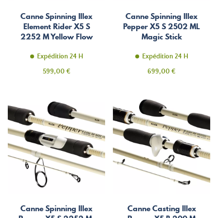
Canne Spinning Illex
Canne Spinning Illex
Element Rider X5 S
Pepper X5 S 2502 ML
2252 M Yellow Flow
Magic Stick
Expédition 24 H
Expédition 24 H
Prix
Prix
599,00 €
699,00 €
Canne Spinning Illex
Canne Casting Illex