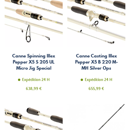
Canne Spinning Illex
Canne Casting Illex
Pepper X5 S 205 UL
Pepper X5 B 220 M-
Micro Jig Special
MH Silver Ops
Expédition 24 H
Expédition 24 H
Prix
Prix
638,99 €
655,99 €