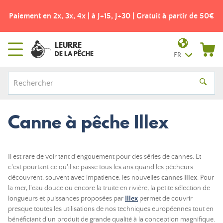
Paiement en 2x, 3x, 4x | à J+15, J+30 | Gratuit à partir de 50€
LEURRE
DE LA PÊCHE
FR
Canne à pêche Illex
Il est rare de voir tant d'engouement pour des séries de cannes. Et
c'est pourtant ce qu'il se passe tous les ans quand les pêcheurs
découvrent, souvent avec impatience, les nouvelles
cannes Illex
. Pour
la mer, l'eau douce ou encore la truite en rivière, la petite sélection de
longueurs et puissances proposées par
Illex
permet de couvrir
presque toutes les utilisations de nos techniques européennes tout en
bénéficiant d'un produit de grande qualité à la conception magnifique.