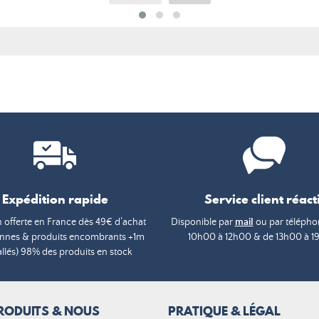
Expédition rapide
Service client réacti
n offerte en France dès 49€ d’achat
Disponible par
mail
ou par téléphon
annes & produits encombrants +1m
10h00 à 12h00 & de 13h00 à 1
lés) 98% des produits en stock
RODUITS & NOUS
PRATIQUE & LÉGAL