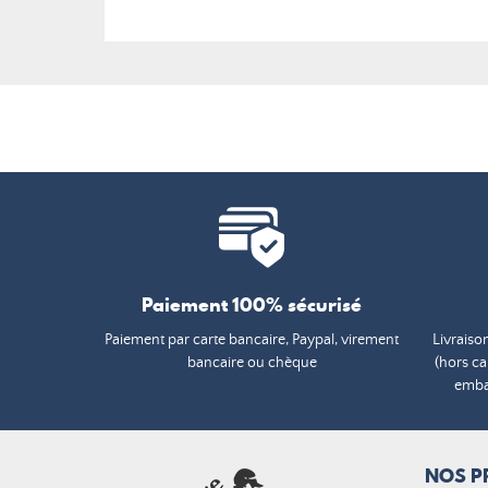
Paiement 100% sécurisé
Paiement par carte bancaire, Paypal, virement
Livraiso
bancaire ou chèque
(hors c
embal
NOS P