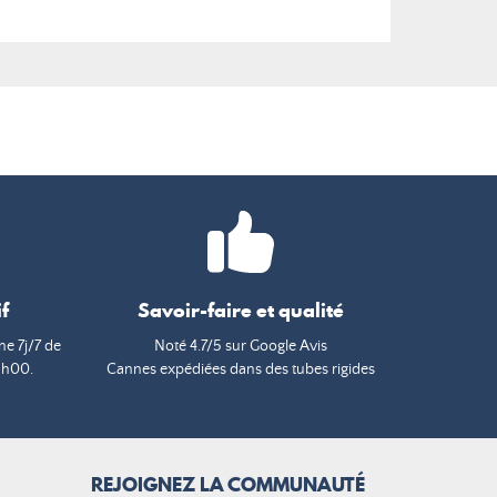
f
Savoir-faire et qualité
e 7j/7 de
Noté 4.7/5 sur Google Avis
9h00.
Cannes expédiées dans des tubes rigides
REJOIGNEZ LA COMMUNAUTÉ