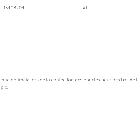
15408204
XL
nue optimale lors de la confection des boucles pour des bas de li
ple.