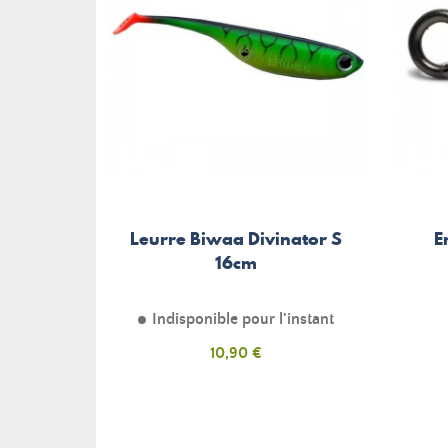
Leurre Biwaa Divinator S
E
16cm
Indisponible pour l'instant
Prix
10,90 €