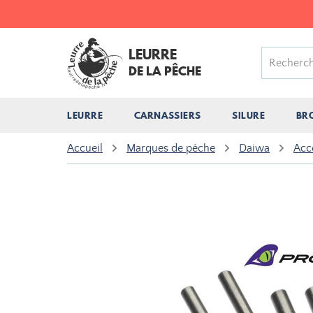
LEURRE
DE LA PÊCHE
LEURRE
CARNASSIERS
SILURE
BR
Accueil
Marques de pêche
Daiwa
Acc