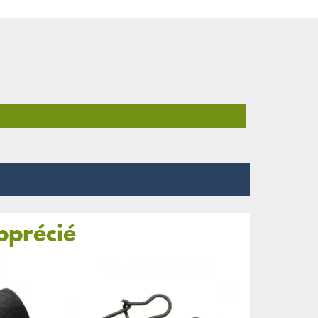
pprécié