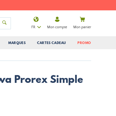
FR
Mon compte
Mon panier
MARQUES
CARTES CADEAU
PROMO
wa Prorex Simple