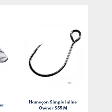
Hameçon Simple Inline
er
Owner S55 M