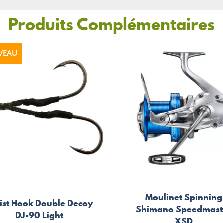
Produits Complémentaires
VEAU
Moulinet Spinning
ist Hook Double Decoy
Shimano Speedmast
DJ-90 Light
XSD