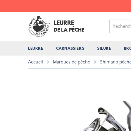
LEURRE
DE LA PÊCHE
LEURRE
CARNASSIERS
SILURE
BR
Accueil
Marques de pêche
Shimano pêch