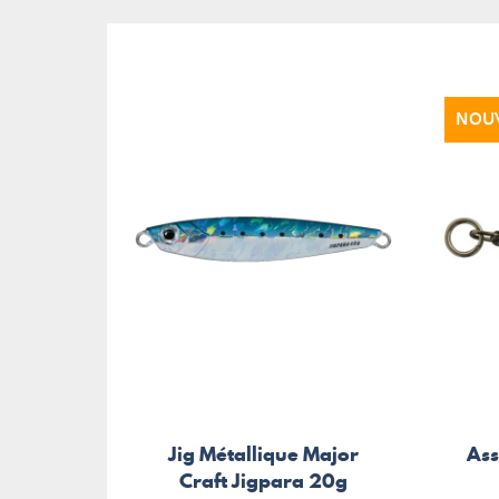
NOU
Jig Métallique Major
Ass
Craft Jigpara 20g