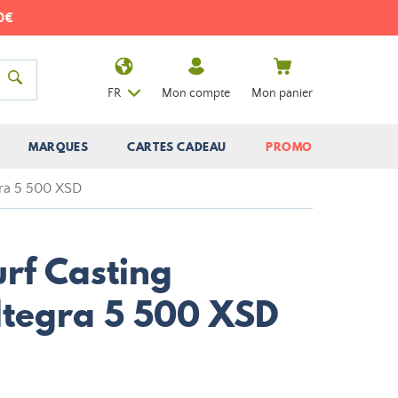
FR
Mon compte
Mon panier
MARQUES
CARTES CADEAU
PROMO
gra 5 500 XSD
urf Casting
tegra 5 500 XSD