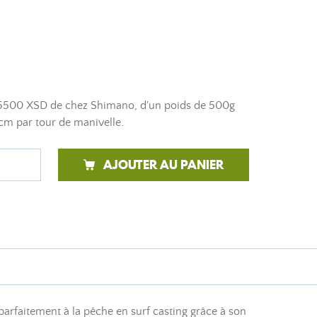
a 5500 XSD de chez Shimano, d'un poids de 500g
cm par tour de manivelle.
AJOUTER AU PANIER
parfaitement à la pêche en surf casting grâce à son