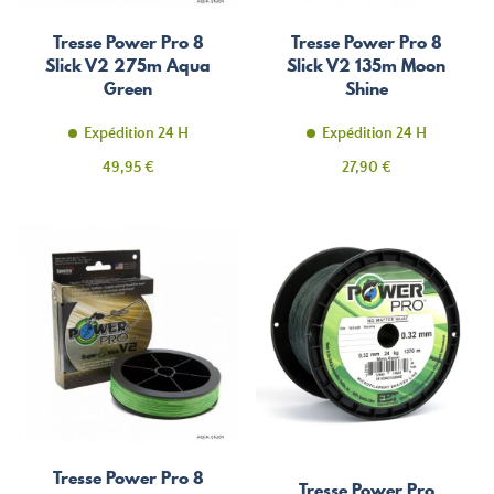
Tresse Power Pro 8
Tresse Power Pro 8
Slick V2 275m Aqua
Slick V2 135m Moon
Green
Shine
Expédition 24 H
Expédition 24 H
Prix
Prix
49,95 €
27,90 €
Tresse Power Pro 8
Tresse Power Pro