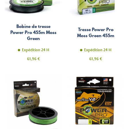
Bobine de tresse
Tresse Power Pro
Power Pro 455m Moss
Moss Green 455m
Green
Expédition 24 H
Expédition 24 H
Prix
Prix
61,96 €
61,96 €