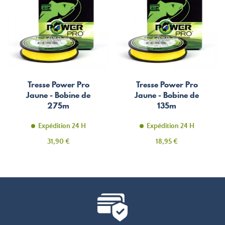
Tresse Power Pro
Tresse Power Pro
Jaune - Bobine de
Jaune - Bobine de
275m
135m
Expédition 24 H
Expédition 24 H
Prix
Prix
31,90 €
18,95 €