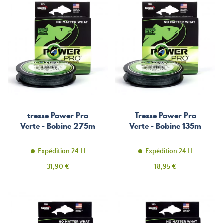
tresse Power Pro
Tresse Power Pro
Verte - Bobine 275m
Verte - Bobine 135m
Expédition 24 H
Expédition 24 H
Prix
Prix
31,90 €
18,95 €