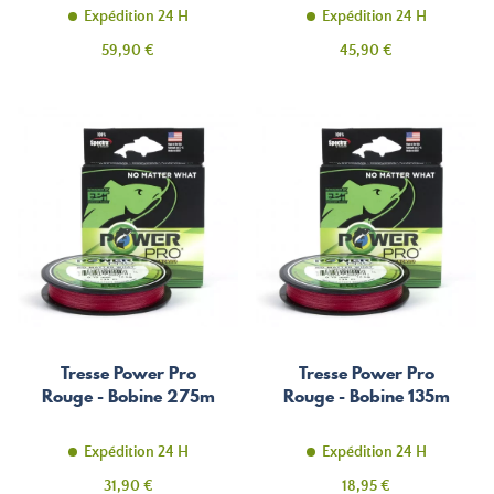
Expédition 24 H
Expédition 24 H
Prix
Prix
59,90 €
45,90 €
Tresse Power Pro
Tresse Power Pro
Rouge - Bobine 275m
Rouge - Bobine 135m
Expédition 24 H
Expédition 24 H
Prix
Prix
31,90 €
18,95 €