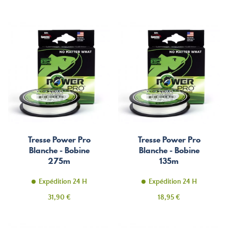
Tresse Power Pro
Tresse Power Pro
Blanche - Bobine
Blanche - Bobine
275m
135m
Expédition 24 H
Expédition 24 H
Prix
Prix
31,90 €
18,95 €