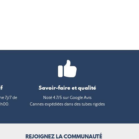
f
Savoir-faire et qualité
e 7j/7 de
Noté 4.7/5 sur Google Avis
9h00.
Cannes expédiées dans des tubes rigides
REJOIGNEZ LA COMMUNAUTÉ