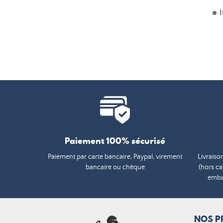
I
Paiement 100% sécurisé
Paiement par carte bancaire, Paypal, virement
Livraiso
bancaire ou chèque
(hors c
embal
NOS P