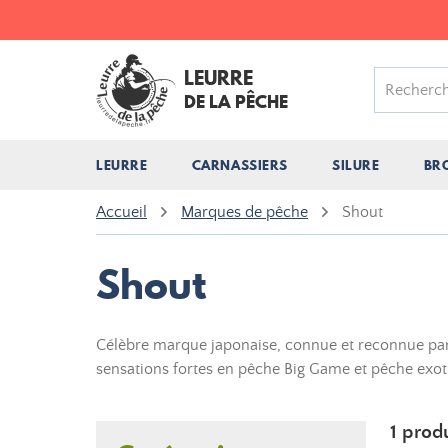
LEURRE
DE LA PÊCHE
LEURRE
CARNASSIERS
SILURE
BR
Accueil
Marques de pêche
Shout
Shout
Célèbre marque japonaise, connue et reconnue par 
sensations fortes en pêche Big Game et pêche exot
1 prod