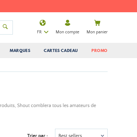
FR
Mon compte
Mon panier
MARQUES
CARTES CADEAU
PROMO
s produits, Shout comblera tous les amateurs de
Trier par :
Best sellers