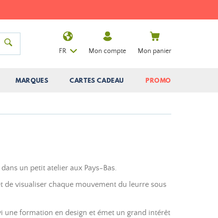
FR
Mon compte
Mon panier
MARQUES
CARTES CADEAU
PROMO
dans un petit atelier aux Pays-Bas.
et de visualiser chaque mouvement du leurre sous
ivi une formation en design et émet un grand intérêt