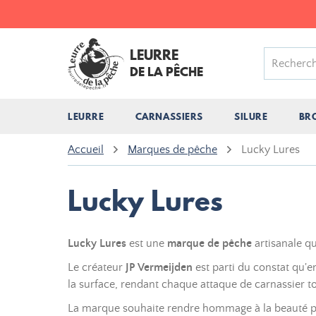
LEURRE
DE LA PÊCHE
LEURRE
CARNASSIERS
SILURE
BR
Accueil
Marques de pêche
Lucky Lures
Lucky Lures
Lucky Lures
est une
marque de pêche
artisanale q
Le créateur
JP Vermeijden
est parti du constat qu'e
la surface, rendant chaque attaque de carnassier 
La marque souhaite rendre hommage à la beauté pur