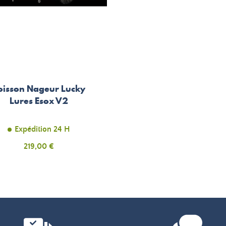
oisson Nageur Lucky
Lures Esox V2
Expédition 24 H
Prix
219,00 €