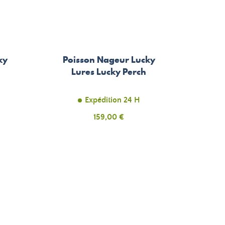
ky
Poisson Nageur Lucky
Lures Lucky Perch
Expédition 24 H
Prix
159,00 €