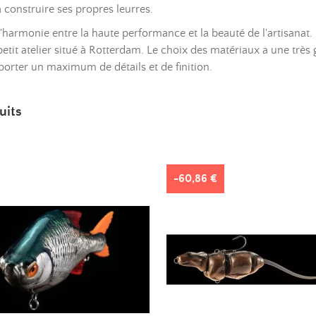
à construire ses propres leurres.
l'harmonie entre la haute performance et la beauté de l'artisanat. 
petit atelier situé à Rotterdam. Le choix des matériaux a une très
porter un maximum de détails et de finition.
uits
-60,86 €