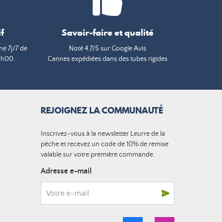
f
Savoir-faire et qualité
e 7j/7 de
Noté 4.7/5 sur Google Avis
9h00.
Cannes expédiées dans des tubes rigides
REJOIGNEZ LA COMMUNAUTÉ
Inscrivez-vous à la newsletter Leurre de la
pêche et recevez un code de 10% de remise
valable sur votre première commande.
Adresse e-mail