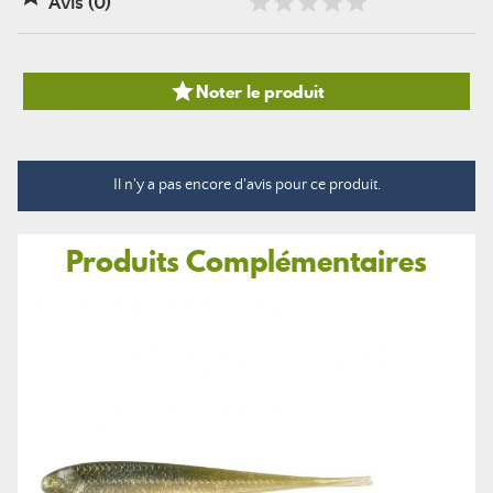
Avis (0)

Noter le produit
Il n'y a pas encore d'avis pour ce produit.
Produits Complémentaires