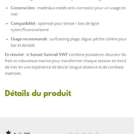
Construction
: matériaux traités anti-corrosion pour un usage en
mer
Compatibilité
: optimisé pour tresse + bas de ligne
nylon/fluorocarbone
Usage recommandé
: surfcasting plage, digue, pêche côtière pour
bar et dorade
En résumé
: le
Sunset Suntrail SWF
combine puissance, douceur du
frein et robustesse marine pour transformer chaque session en bord
de mer en une expérience de lancer longue distance et de combats
maîtrisés.
Détails du produit
