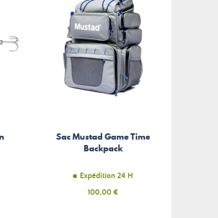
n
Sac Mustad Game Time
Backpack
Expédition 24 H
Prix
100,00 €