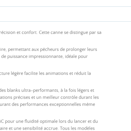
récision et confort. Cette canne se distingue par sa
laire, permettant aux pêcheurs de prolonger leurs
e de puissance impressionnante, idéale pour
ture légère facilite les animations et réduit la
es blanks ultra-performants, à la fois légers et
mations précises et un meilleur contrôle durant les
 assurant des performances exceptionnelles même
 pour une fluidité optimale lors du lancer et du
ire et une sensibilité accrue. Tous les modèles