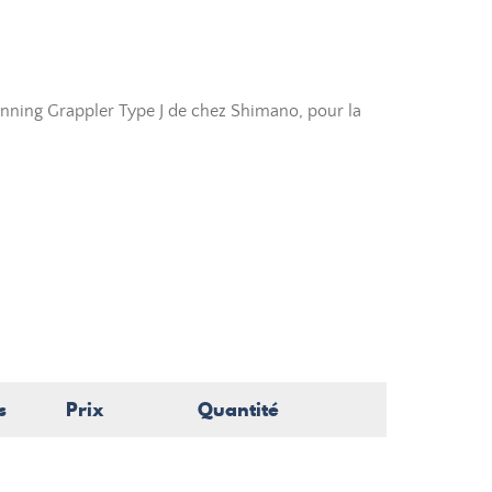
nning Grappler Type J de chez Shimano, pour la
s
Prix
Quantité