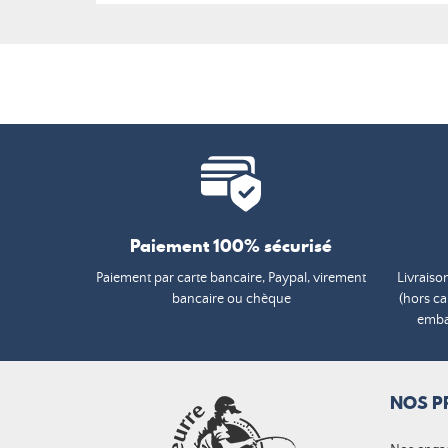
Paiement 100% sécurisé
Paiement par carte bancaire, Paypal, virement
Livraiso
bancaire ou chèque
(hors c
embal
NOS P