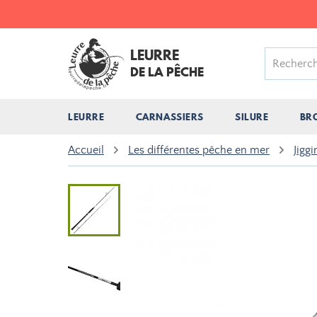
LEURRE
DE LA PÊCHE
LEURRE
CARNASSIERS
SILURE
BR
Accueil
Les différentes pêche en mer
Jiggi