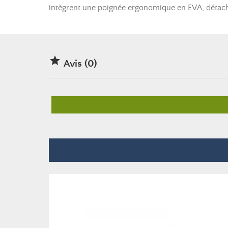
intègrent une poignée ergonomique en EVA, détachab

Avis (0)