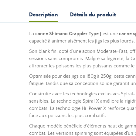
Description
Détails du produit
La
canne Shimano Grappler Type J
est une
canne s
capacité à animer aisément les jigs les plus lourds,
Son blank fin, doté d’une action Moderate-Fast, of
sessions sans compromis. Malgré sa légèreté, la G
affronter les poissons les plus puissants comme le 
Optimisée pour des jigs de 180g à 250g, cette canne o
fatigue, tandis que sa conception solide garantit u
Construite avec les technologies exclusives Spiral-
sensibles. La technologie Spiral X améliore la rigid
combats. La technologie Hi-Power X renforce quant 
face aux poissons les plus combatifs.
Chaque modèle bénéficie d'éléments haut de gamme, 
combat. Les versions spinning sont équipées d’un p