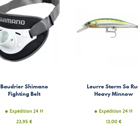
Baudrier Shimano
Leurre Storm So Ru
Fighting Belt
Heavy Minnow
Expédition 24 H
Expédition 24 H
Prix
23,95 €
Prix
13,00 €