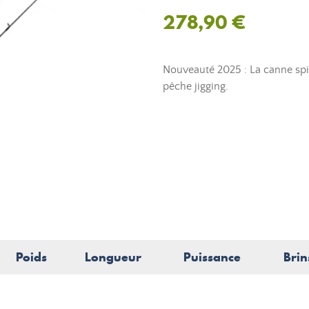
278,90 €
Nouveauté 2025 : La canne spi
pêche jigging.
Poids
Longueur
Puissance
Brin