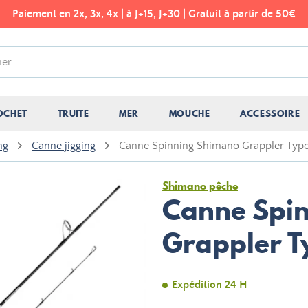
Paiement en 2x, 3x, 4x | à J+15, J+30 | Gratuit à partir de 50€
OCHET
TRUITE
MER
MOUCHE
ACCESSOIRE
ng
Canne jigging
Canne Spinning Shimano Grappler Type
Shimano pêche
Canne Spi
Grappler T
Expédition 24 H