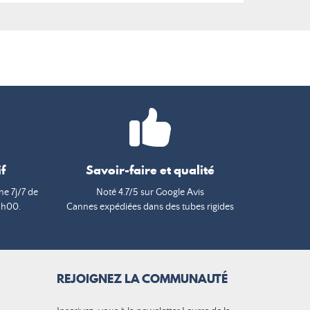
f
Savoir-faire et qualité
e 7j/7 de
Noté 4.7/5 sur Google Avis
9h00.
Cannes expédiées dans des tubes rigides
REJOIGNEZ LA COMMUNAUTÉ