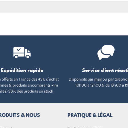
Expédition rapide
Service client réacti
n offerte en France dès 49€ d’achat
Disponible par
mail
ou par téléphon
annes & produits encombrants +1m
10h00 à 12h00 & de 13h00 à 1
lés) 98% des produits en stock
RODUITS & NOUS
PRATIQUE & LÉGAL