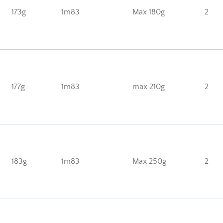
173g
1m83
Max 180g
2
177g
1m83
max 210g
2
183g
1m83
Max 250g
2