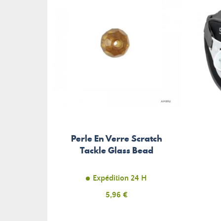
Perle En Verre Scratch
Tackle Glass Bead
Expédition 24 H
Prix
5,96 €