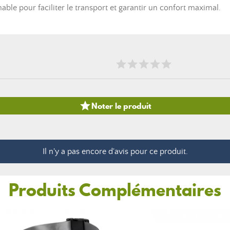
le pour faciliter le transport et garantir un confort maximal.

Noter le produit
Il n'y a pas encore d'avis pour ce produit.
Produits Complémentaires