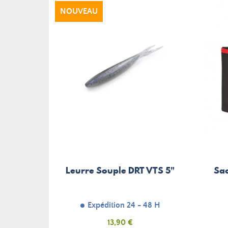
NOUVEAU
Leurre Souple DRT VTS 5"
Sac
Expédition 24 - 48 H
Prix
13,90 €