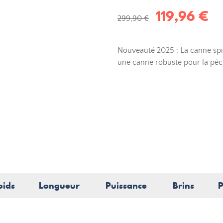
119,96 €
299,90 €
Nouveauté 2025 : La canne spi
une canne robuste pour la pêc
oids
Longueur
Puissance
Brins
P