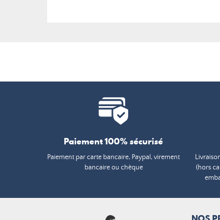
Paiement 100% sécurisé
Paiement par carte bancaire, Paypal, virement
Livraiso
bancaire ou chèque
(hors c
embal
NOS P