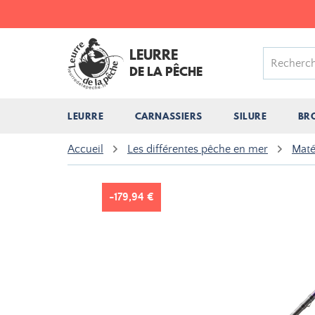
LEURRE
DE LA PÊCHE
LEURRE
CARNASSIERS
SILURE
BR
Accueil
Les différentes pêche en mer
Maté
-179,94 €