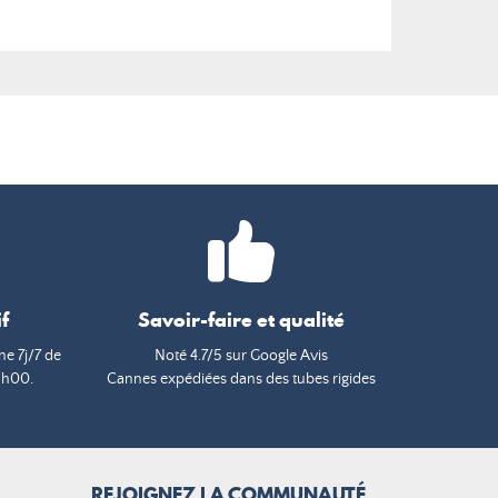
f
Savoir-faire et qualité
e 7j/7 de
Noté 4.7/5 sur Google Avis
9h00.
Cannes expédiées dans des tubes rigides
REJOIGNEZ LA COMMUNAUTÉ