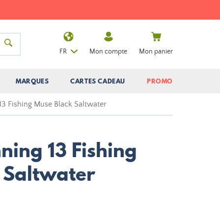
FR
Mon compte
Mon panier
MARQUES
CARTES CADEAU
PROMO
13 Fishing Muse Black Saltwater
ning 13 Fishing
 Saltwater