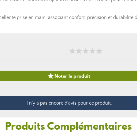
ellente prise en main, associant confort, précision et durabilité 

Noter le produit
Il n'y a pas encore d'avis pour ce produit.
Produits Complémentaires