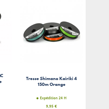
MC
Tresse Shimano Kairiki 4
e
150m Orange
Expédition 24 H
Prix
9,95 €